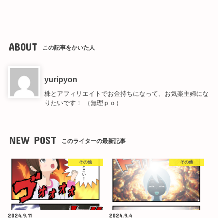
ABOUT
この記事をかいた人
yuripyon
株とアフィリエイトでお金持ちになって、お気楽主婦にな
りたいです！ （無理ｐｏ）
NEW POST
このライターの最新記事
その他
その他
2024.9.11
2024.9.4