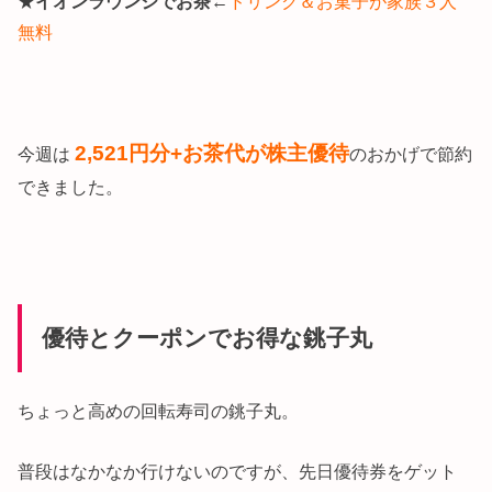
★
イオンラウンジでお茶
←
ドリンク＆お菓子が家族３人
無料
2,521円
分+お茶代が株主優待
今週は
のおかげで節約
できました。
優待とクーポンでお得な銚子丸
ちょっと高めの回転寿司の銚子丸。
普段はなかなか行けないのですが、先日優待券をゲット