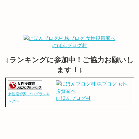
にほんブログ村
↓ランキングに参加中！ご協力お願いし
ます！↓
女性投資家 ブログランキ
にほんブログ村
ングへ