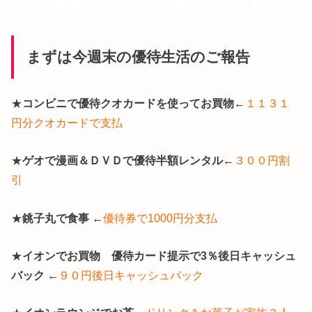
まずは今週末の優待生活のご報告
★
コンビニで優待クオカードを使ってお買物
←
１１３１
円分クオカードで支払
★
ゲオで漫画＆ＤＶＤで優待半額レンタル
←
３００円割
引
★
銚子丸で食事
←
優待券で1000円分支払
★
イオンでお買物 優待カード提示で3％後日キャッシュ
バック
←
９０円後日キャッシュバック