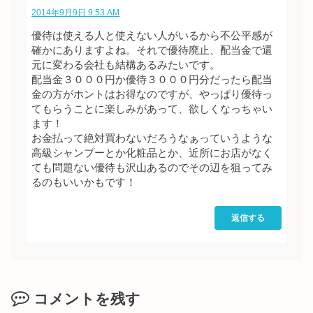
2014年9月9日 9:53 AM
優待は使える人と使えない人がいるから不公平感が
確かにありますよね。それで優待廃止、配当金で還
元に変わる会社も結構あるみたいです。
配当金３０００円か優待３０００円分だったら配当
金の方がホントはお得なのですが、やっぱり優待っ
てもらうことに楽しみがあって、欲しくなっちゃい
ます！
お金払って絶対買わないだろうなぁっていうような
高級シャンプーとか化粧品とか、近所にお店がなく
ても問題ない優待も沢山あるのでその辺を狙ってみ
るのもいいかもです！
返信する
コメントを残す