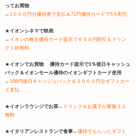
ってお買物
←
1０００円分優待券で支払＆71円優待カードで5％割引
★
イオンシネマで映画
←
イオンの株主優待カード提示で６００円割引＆ドリン
ク１杯無料
★
イオンでお買物
優待カード提示で3％後日キャッシュ
バック＆イオンモール優待のイオンギフトカード使用
←
108
円後日キャッシュバック＆３０００円分ギフトカー
ド支払
★
イオンラウンジでお茶
←
ドリンク＆お菓子が家族３人
無料
★
イタリアンレストランで食事
←
優待でもらったギフト