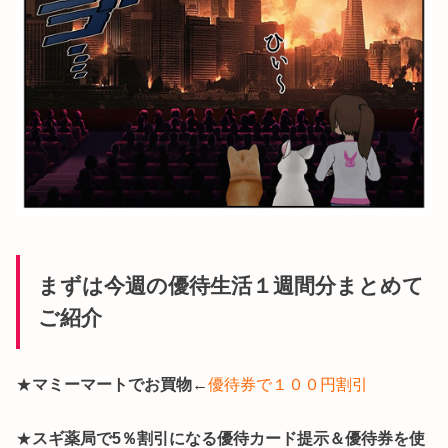
まずは今週の優待生活１週間分まとめて
ご紹介
★
マミーマートでお買物
←
優待券で１００円割引
★
スギ薬局で5％割引になる優待カード提示＆優待券を使