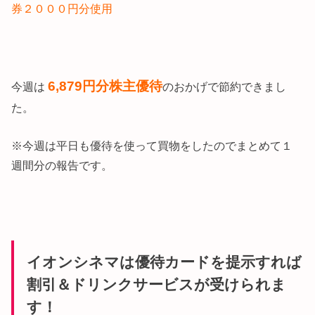
券２０００円分使用
6,879円
分株主優待
今週は
のおかげで節約できまし
た。
※今週は平日も優待を使って買物をしたのでまとめて１
週間分の報告です。
イオンシネマは優待カードを提示すれば
割引＆ドリンクサービスが受けられま
す！