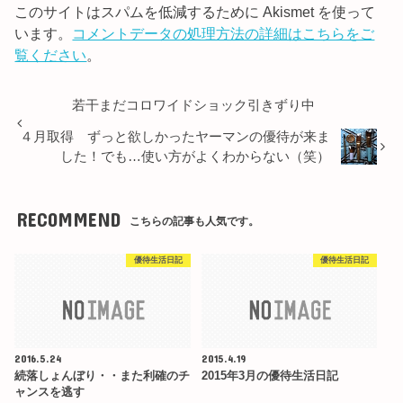
このサイトはスパムを低減するために Akismet を使って
います。
コメントデータの処理方法の詳細はこちらをご
覧ください
。
若干まだコロワイドショック引きずり中
４月取得 ずっと欲しかったヤーマンの優待が来ま
した！でも…使い方がよくわからない（笑）
RECOMMEND
こちらの記事も人気です。
優待生活日記
優待生活日記
2016.5.24
2015.4.19
続落しょんぼり・・また利確のチ
2015年3月の優待生活日記
ャンスを逃す