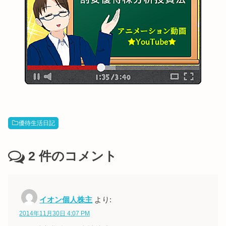
優待生活日記
2
件のコメント
イオン個人株主
より:
2014年11月30日 4:07 PM