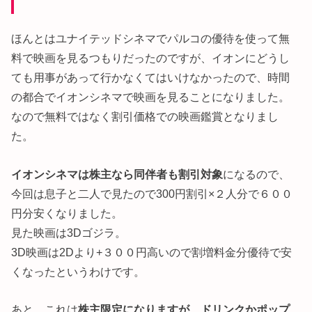
ほんとはユナイテッドシネマでパルコの優待を使って無
料で映画を見るつもりだったのですが、イオンにどうし
ても用事があって行かなくてはいけなかったので、時間
の都合でイオンシネマで映画を見ることになりました。
なので無料ではなく割引価格での映画鑑賞となりまし
た。
イオンシネマは株主なら同伴者も割引対象
になるので、
今回は息子と二人で見たので300円割引×２人分で６００
円分安くなりました。
見た映画は3Dゴジラ。
3D映画は2Dより+３００円高いので割増料金分優待で安
くなったというわけです。
あと、これは
株主限定になりますが、ドリンクかポップ