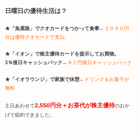
日曜日の優待生活は？
★「魚屋路」でクオカードをつかって食事
←
２０００円
分は優待クオカードで支払
★「イオン」で株主優待カードを提示してお買物。
3％後日キャッシュバック
←
８１円後日キャッシュバック
★「イオラウンジ」で家族で休憩
←
ドリンク＆お菓子が
無料
2,550円分＋お茶代が株主優待
土日あわせて
のおか
げで節約できました。