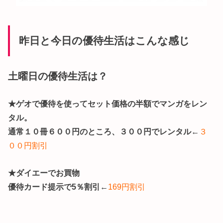
昨日と今日の優待生活はこんな感じ
土曜日の優待生活は？
★ゲオで優待を使ってセット価格の半額でマンガをレン
タル。
通常１０冊６００円のところ、３００円でレンタル
←
３
００円割引
★ダイエーでお買物
優待カード提示で5％割引
←
169円割引