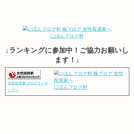
にほんブログ村
↓ランキングに参加中！ご協力お願いし
ます！↓
女性投資家 ブログランキ
にほんブログ村
ングへ