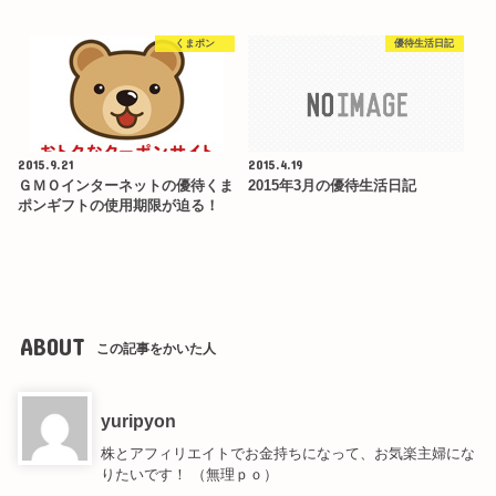
くまポン
優待生活日記
2015.9.21
2015.4.19
ＧＭＯインターネットの優待くま
2015年3月の優待生活日記
ポンギフトの使用期限が迫る！
ABOUT
この記事をかいた人
yuripyon
株とアフィリエイトでお金持ちになって、お気楽主婦にな
りたいです！ （無理ｐｏ）