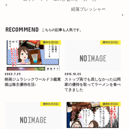
続落プレッシャー
RECOMMEND
こちらの記事も人気です。
優待生活日記
優待生活日記
2022.7.29
2015.10.25
映画ジュラシックワールド３鑑賞
ストップ高でも屈しなかった山岡
後は株主優待生活♪
家の優待を取ってラーメンを食べ
てきました
優待生活日記
優待生活日記