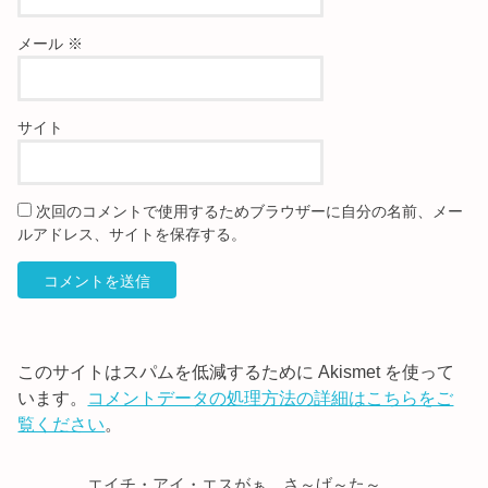
メール
※
サイト
次回のコメントで使用するためブラウザーに自分の名前、メー
ルアドレス、サイトを保存する。
このサイトはスパムを低減するために Akismet を使って
います。
コメントデータの処理方法の詳細はこちらをご
覧ください
。
エイチ・アイ・エスがぁ…さ～げ～た～