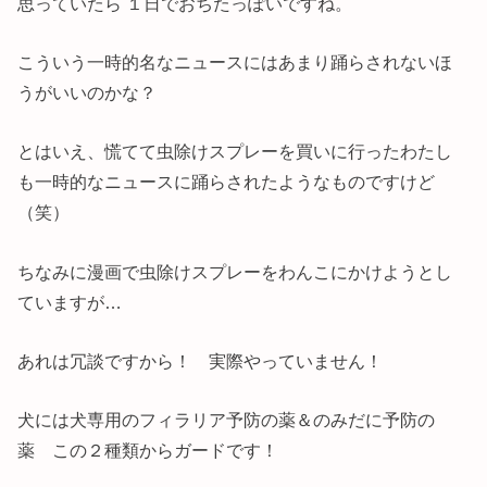
思っていたら １日でおちたっぽいですね。
こういう一時的名なニュースにはあまり踊らされないほ
うがいいのかな？
とはいえ、慌てて虫除けスプレーを買いに行ったわたし
も一時的なニュースに踊らされたようなものですけど
（笑）
ちなみに漫画で虫除けスプレーをわんこにかけようとし
ていますが…
あれは冗談ですから！ 実際やっていません！
犬には犬専用のフィラリア予防の薬＆のみだに予防の
薬 この２種類からガードです！