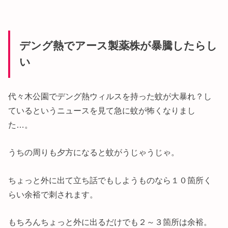
デング熱でアース製薬株が暴騰したらし
い
代々木公園でデング熱ウィルスを持った蚊が大暴れ？し
ているというニュースを見て急に蚊が怖くなりまし
た…。
うちの周りも夕方になると蚊がうじゃうじゃ。
ちょっと外に出て立ち話でもしようものなら１０箇所く
らい余裕で刺されます。
もちろんちょっと外に出るだけでも２～３箇所は余裕。