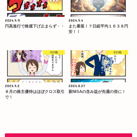
2024.9.11
2024.9.4
円高進行で株価下げ止まらず・・
また暴落！？日経平均１６３８円
安！！
その他
その他
2024.9.2
2024.8.27
８月の株主優待はほぼクロス取引
新NISAの含み益が先週の倍に！
で！