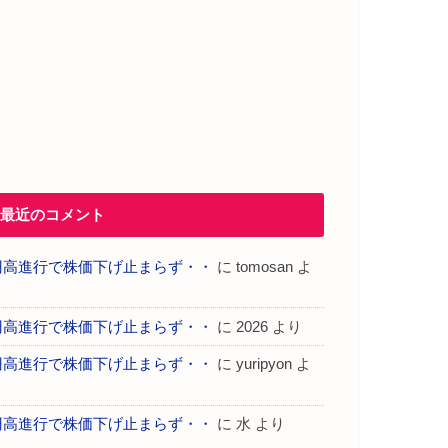
最近のコメント
円高進行で株価下げ止まらず・・
に
tomosan
よ
り
円高進行で株価下げ止まらず・・
に
2026
より
円高進行で株価下げ止まらず・・
に
yuripyon
よ
り
円高進行で株価下げ止まらず・・
に
水
より