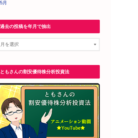
 5月
過去の投稿を年月で抽出
ともさんの割安優待株分析投資法