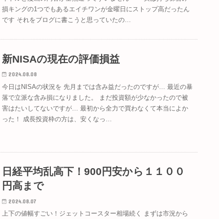
損キングの1つでもあるエイチワンが金曜日にストップ高だったん
です それをブログに書こうと思っていたの…
新NISAの現在の評価損益
2024.08.08
今日はNISAの状況を 先月までは含み益だったのですが… 最近の暴
落で立派な含み損になりました。 まだ投資額が少なかったので被
害はたいしてないですが… 最初から全力で買わなくて本当によか
った！ 成長投資枠の方は、安くなっ…
日経平均乱高下！900円安から１１００
円高まで
2024.08.07
上下の値幅すごい！ジェットコースター相場続く まずは市況から