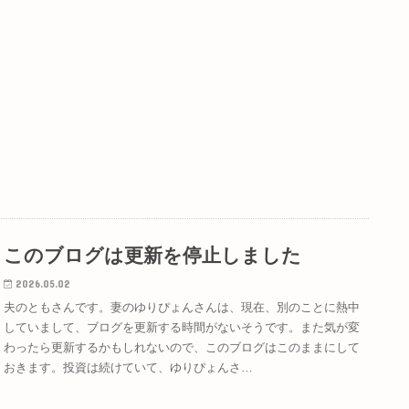
このブログは更新を停止しました
2026.05.02
夫のともさんです。妻のゆりぴょんさんは、現在、別のことに熱中
していまして、ブログを更新する時間がないそうです。また気が変
わったら更新するかもしれないので、このブログはこのままにして
おきます。投資は続けていて、ゆりぴょんさ…