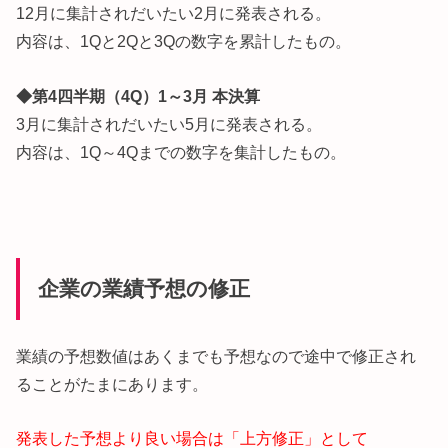
12月に集計されだいたい2月に発表される。
内容は、1Qと2Qと3Qの数字を累計したもの。
◆
第4四半期（4Q）1～3月 本決算
3月に集計されだいたい5月に発表される。
内容は、1Q～4Qまでの数字を集計したもの。
企業の業績予想の修正
業績の予想数値はあくまでも予想なので途中で修正され
ることがたまにあります。
発表した予想より良い場合は「上方修正」として