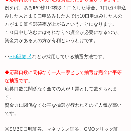
例えば、あるIPO株100株を１口とした場合、1口だけ申込
みした人と１０口申込みした人では10口申込みした人の
方が１０倍当選確率が上がるということになります。
１０口申し込むにはそれなりの資金が必要になるので、
資金力がある人の方が有利というわけです。
※
SBI証券
などが採用している抽選方法です。
◆応募口数に関係なく一人一票として抽選は完全に平等
な抽選です
。
応募口数に関係なく全ての人が１票として数えられま
す。
資金力に関係なく公平な抽選が行われるので人気が高い
です。
※SMBC日興証券、マネックス証券、GMOクリック証