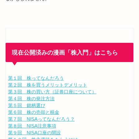
現在公開済みの漫画「株入門」はこちら
第１回 株ってなんだろう
第２回 株を買うメリットデメリット
第３回 株の買い方（証券口座について）
第４回 株の発注方法
第５回 銘柄選び
第６回 株の売却と税金
第７回 NISAってなんだろう？
第８回 NISA注意事項
第９回 NISA口座の開設