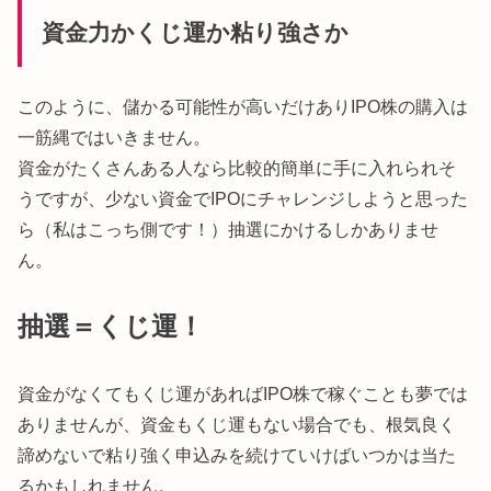
資金力かくじ運か粘り強さか
このように、儲かる可能性が高いだけありIPO株の購入は
一筋縄ではいきません。
資金がたくさんある人なら比較的簡単に手に入れられそ
うですが、少ない資金でIPOにチャレンジしようと思った
ら（私はこっち側です！）抽選にかけるしかありませ
ん。
抽選＝くじ運！
資金がなくてもくじ運があればIPO株で稼ぐことも夢では
ありませんが、資金もくじ運もない場合でも、根気良く
諦めないで粘り強く申込みを続けていけばいつかは当た
るかもしれません。