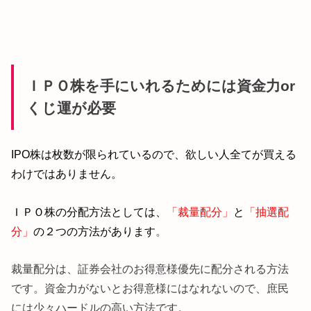
ＩＰＯ株を手にいれるためには資金力or
くじ運が必要
IPO株は枚数が限られているので、欲しい人全てが買える
わけではありません。
ＩＰＯ株の分配方法としては、
「裁量配分」
と
「抽選配
分」
の２つの方法があります
。
裁量配分は、証券会社のお得意様優先に配分される方法
です。資金力がないとお得意様にはなれないので、庶民
には少々ハードルの高い方法です。