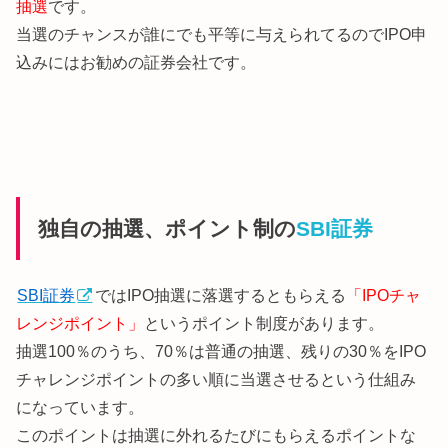
抽選
です。
当選のチャンスが誰にでも平等に与えられてるのでIPO申
込みにはお勧めの証券会社です。
独自の抽選、ポイント制の
SBI証券
SBI証券
ではIPO抽選に落選するともらえる
「IPOチャ
レンジポイント」
というポイント制度があります。
抽選100％のうち、70％は普通の抽選、残りの30％をIPO
チャレンジポイントの多い順に当選させるという仕組み
になっています。
このポイントは抽選に外れるたびにもらえるポイントな