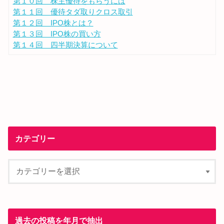
第１０回 株主優待をもらうには
第１１回 優待タダ取りクロス取引
第１２回 IPO株とは？
第１３回 IPO株の買い方
第１４回 四半期決算について
カテゴリー
過去の投稿を年月で抽出