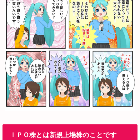
ＩＰＯ株とは新規上場株のことです