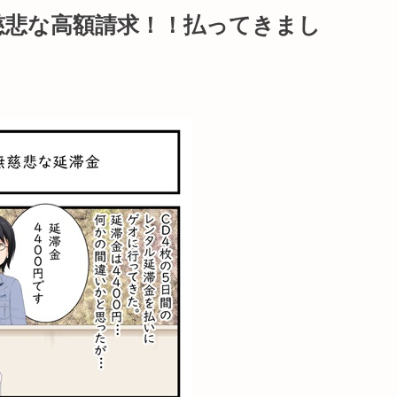
慈悲な高額請求！！払ってきまし