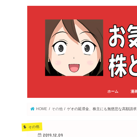
ホーム
漫
HOME
その他
ゲオの延滞金、株主にも無慈悲な高額請求
その他
2019.12.09