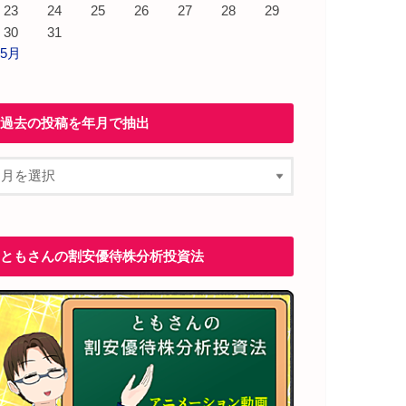
23
24
25
26
27
28
29
30
31
 5月
過去の投稿を年月で抽出
ともさんの割安優待株分析投資法