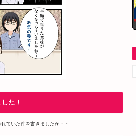
ました！
忘れていた件を書きましたが・・