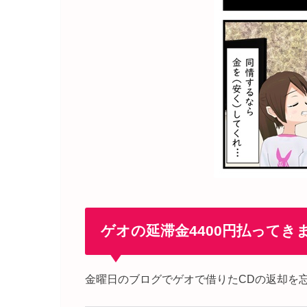
ゲオの延滞金4400円払ってき
金曜日のブログでゲオで借りたCDの返却を