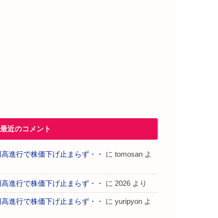
最近のコメント
円高進行で株価下げ止まらず・・
に
tomosan
よ
り
円高進行で株価下げ止まらず・・
に
2026
より
円高進行で株価下げ止まらず・・
に
yuripyon
よ
り