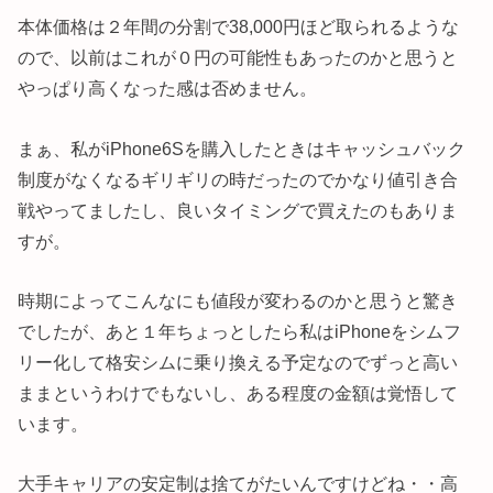
本体価格は２年間の分割で38,000円ほど取られるような
ので、以前はこれが０円の可能性もあったのかと思うと
やっぱり高くなった感は否めません。
まぁ、私がiPhone6Sを購入したときはキャッシュバック
制度がなくなるギリギリの時だったのでかなり値引き合
戦やってましたし、良いタイミングで買えたのもありま
すが。
時期によってこんなにも値段が変わるのかと思うと驚き
でしたが、あと１年ちょっとしたら私はiPhoneをシムフ
リー化して格安シムに乗り換える予定なのでずっと高い
ままというわけでもないし、ある程度の金額は覚悟して
います。
大手キャリアの安定制は捨てがたいんですけどね・・高