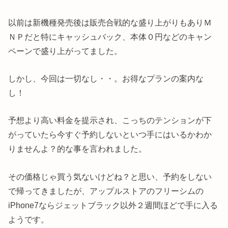
以前は新機種発売後は販売合戦的な盛り上がりもありＭ
ＮＰだと特にキャッシュバック、本体０円などのキャン
ペーンで盛り上がってました。
しかし、今回は一切なし・・。お得なプランの案内な
し！
予想より高い料金を提示され、こっちのテンションが下
がっていたら今すぐ予約しないといつ手にはいるかわか
りませんよ？的な事を言われました。
その価格じゃ買う気ないけどね？と思い、予約をしない
で帰ってきましたが、アップルストアのフリーシムの
iPhone7ならジェットブラック以外２週間ほどで手に入る
ようです。