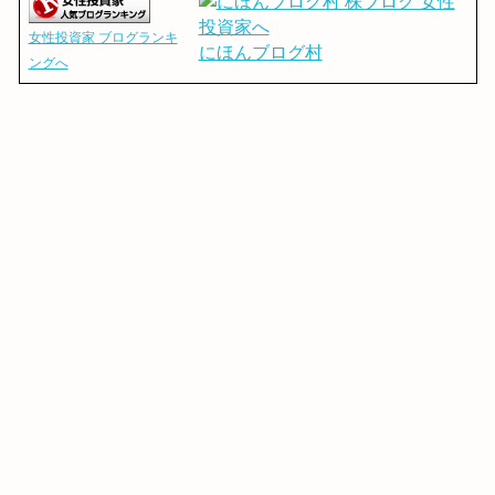
女性投資家 ブログランキ
にほんブログ村
ングへ