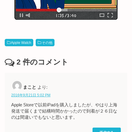
Apple Watch
その他
2
件のコメント
まこと
より:
2016年9月21日 5:02 PM
Apple Storeで以前iPadを購入しましたが、やはり上海
発送で届くまで結構時間かかったので到着が２６日な
のは間違いでもないと思います。