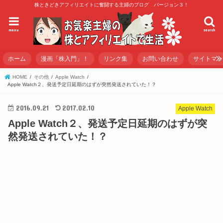
株ときどきアフィリエイトに奮闘する主婦のブログ バージョン３！
menu
search
ホーム
漫画「株入門」！
リンク集
お問い合わせ
サイトマ
HOME
その他
Apple Watch
Apple Watch２、発送予定日延期のはずが突然発送されていた！？
2016.09.21
2017.02.10
Apple Watch
Apple Watch２、発送予定日延期のはずが突
然発送されていた！？