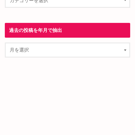
過去の投稿を年月で抽出