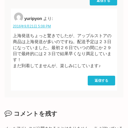
返信する
yuripyon
より:
2016年9月21日 5:08 PM
上海発送ちょっと驚きでしたが、アップルストアの
商品は上海発送が多いのですね。配送予定は２３日
になっていました。最初２６日でいつの間にか２９
日で最終的には２３日で結果早くなり満足していま
す！
まだ到着してませんが、楽しみにしています♪
返信する
コメントを残す