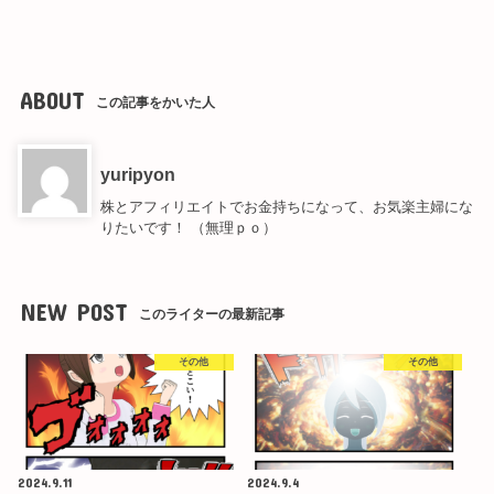
ABOUT
この記事をかいた人
yuripyon
株とアフィリエイトでお金持ちになって、お気楽主婦にな
りたいです！ （無理ｐｏ）
NEW POST
このライターの最新記事
その他
その他
2024.9.11
2024.9.4