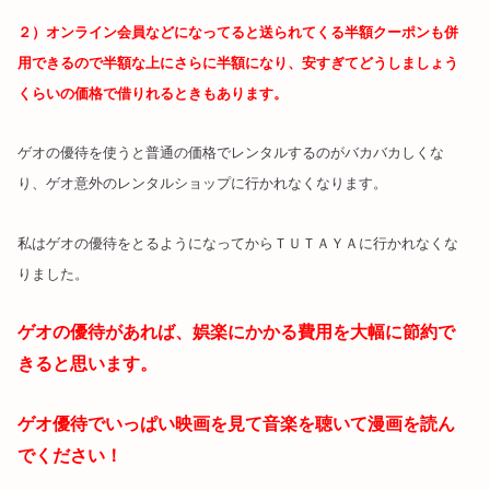
２）オンライン会員などになってると送られてくる半額クーポンも併
用できるので半額な上にさらに半額になり、安すぎてどうしましょう
くらいの価格で借りれるときもあります。
ゲオの優待を使うと普通の価格でレンタルするのがバカバカしくな
り、ゲオ意外のレンタルショップに行かれなくなります。
私はゲオの優待をとるようになってからＴＵＴＡＹＡに行かれなくな
りました。
ゲオの優待があれば、娯楽にかかる費用を大幅に節約で
きると思います。
ゲオ優待でいっぱい映画を見て音楽を聴いて漫画を読ん
でください！