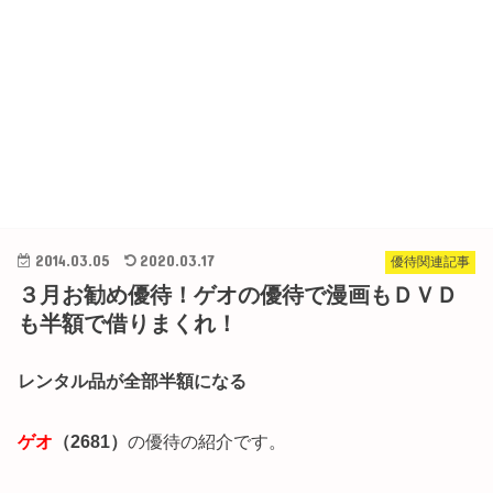
2014.03.05
2020.03.17
優待関連記事
３月お勧め優待！ゲオの優待で漫画もＤＶＤ
も半額で借りまくれ！
レンタル品が全部半額になる
の優待の紹介です。
ゲオ
（2681）