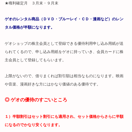
★権利確定月 ３月末・９月末
ゲオのレンタル商品（ＤＶＤ・ブルーレイ・ＣＤ・漫画など）のレン
タル価格が半額になります。
ゲオショップの株主会員として登録できる優待利用申し込み用紙が送
られてくるので、申し込み用紙をゲオに持っていき、会員カードに株
主会員として登録してもらいます。
上限がないので、借りまくれば割引額は相当なものになります。映画
や音楽、漫画好きな方にはかなり価値のある優待です。
◎ ゲオの優待のすごいところ
１）半額割引はセット割引にも適用され、セット価格からさらに半額
になるのでかなり安くなります。