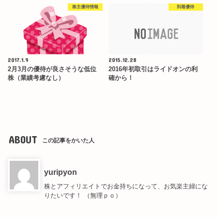
株主優待情報
到着優待
2017.1.9
2015.12.28
2月3月の優待が良さそうな低位
2016年初取引はライドオンの利
株（業績考慮なし）
確から！
ABOUT
この記事をかいた人
yuripyon
株とアフィリエイトでお金持ちになって、お気楽主婦にな
りたいです！ （無理ｐｏ）