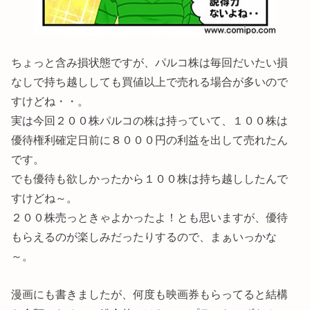
ちょっと含み損状態ですが、パルコ株は毎回だいたい損
なしで持ち越ししても買値以上で売れる場合が多いので
すけどね・・。
実は今回２００株パルコの株は持っていて、１００株は
優待権利確定日前に８０００円の利益を出して売れたん
です。
でも優待も欲しかったから１００株は持ち越ししたんで
すけどね～。
２００株売っときゃよかったよ！とも思いますが、優待
もらえるのが楽しみだったりするので、まぁいっかな
～。
漫画にも書きましたが、何度も映画券もらってると結構