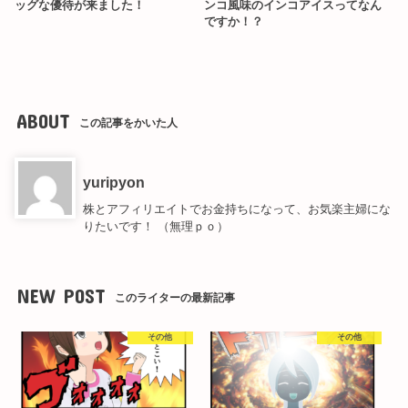
ッグな優待が来ました！
ンコ風味のインコアイスってなん
ですか！？
ABOUT
この記事をかいた人
yuripyon
株とアフィリエイトでお金持ちになって、お気楽主婦にな
りたいです！ （無理ｐｏ）
NEW POST
このライターの最新記事
その他
その他