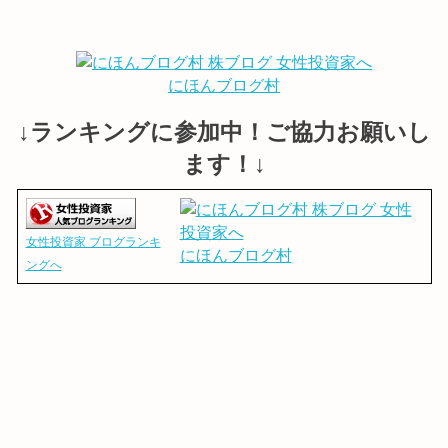
にほんブログ村
↓ランキングに参加中！ご協力お願いし
ます！↓
女性投資家 ブログランキ
にほんブログ村
ングへ