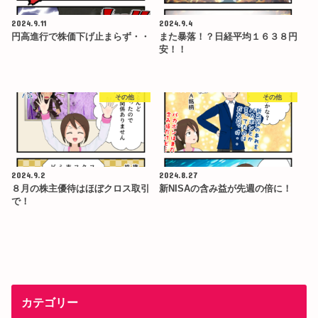
2024.9.11
2024.9.4
円高進行で株価下げ止まらず・・
また暴落！？日経平均１６３８円
安！！
その他
その他
2024.9.2
2024.8.27
８月の株主優待はほぼクロス取引
新NISAの含み益が先週の倍に！
で！
カテゴリー