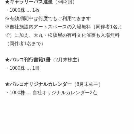
★ギャラリーパス進呈
（×年2回）
・1000株 … 1枚
※有効期間中は何度でもご利用できます
※自社施設内アートスペースの入場無料（同伴者1名ま
で）に加え、大丸・松坂屋の有料文化催事も入場無料
（同伴者1名まで）
★パルコ刊行書籍1冊
（2月末株主）
・1000株 … 1冊
★パルコオリジナルカレンダー
（8月末株主）
・1000株 … 自社オリジナルカレンダー2点