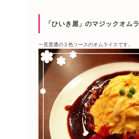
「ひいき屋」のマジックオム
一見普通の２色ソースのオムライスです。