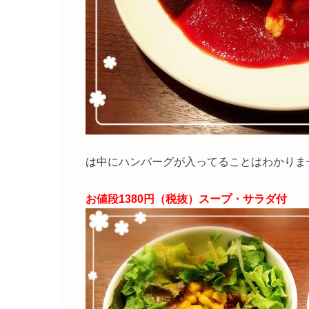
は中にハンバーグが入ってることはわかりま
お値段1380円（税抜）スープ・サラダ付