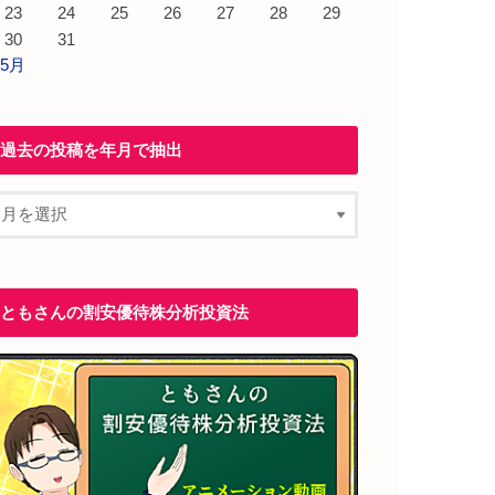
23
24
25
26
27
28
29
30
31
 5月
過去の投稿を年月で抽出
ともさんの割安優待株分析投資法