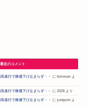
最近のコメント
円高進行で株価下げ止まらず・・
に
tomosan
よ
り
円高進行で株価下げ止まらず・・
に
2026
より
円高進行で株価下げ止まらず・・
に
yuripyon
よ
り