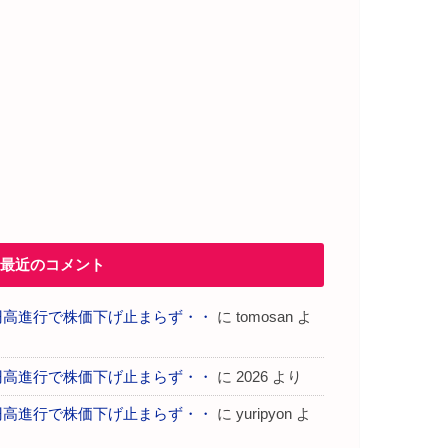
最近のコメント
円高進行で株価下げ止まらず・・
に
tomosan
よ
り
円高進行で株価下げ止まらず・・
に
2026
より
円高進行で株価下げ止まらず・・
に
yuripyon
よ
り