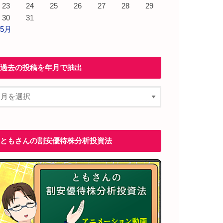
23
24
25
26
27
28
29
30
31
 5月
過去の投稿を年月で抽出
ともさんの割安優待株分析投資法