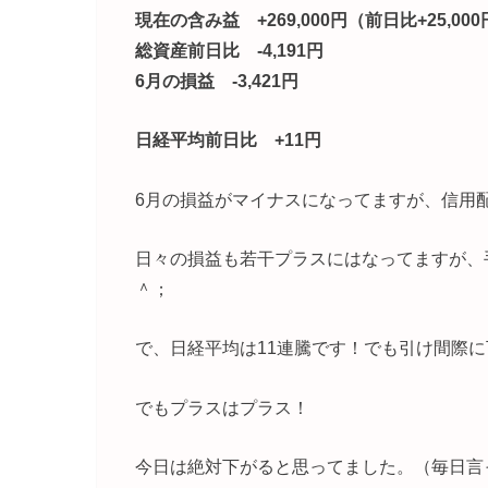
現在の含み益 +269,000円（前日比+25,00
総資産前日比 -4,191円
6月の損益 -3,421円
日経平均前日比 +11円
6月の損益がマイナスになってますが、信用
日々の損益も若干プラスにはなってますが、
＾；
で、日経平均は11連騰です！でも引け間際
でもプラスはプラス！
今日は絶対下がると思ってました。（毎日言