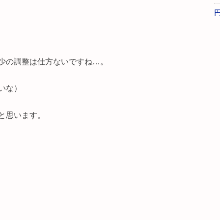
。
少の調整は仕方ないですね…。
いな）
と思います。