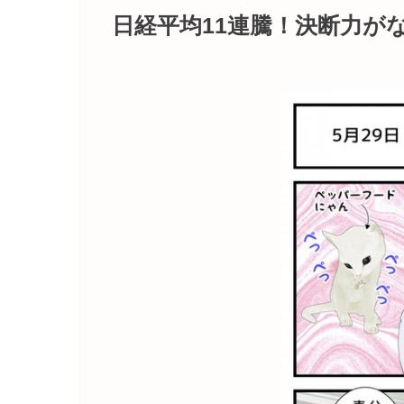
日経平均11連騰！決断力が