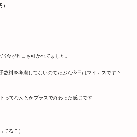
0円）
配当金が昨日も引かれてました。
手数料を考慮してないのでたぶん今日はマイナスです＾
に下ってなんとかプラスで終わった感じです。
ってる？）