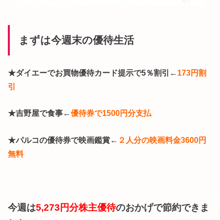
まずは今週末の優待生活
★ダイエーでお買物優待カード提示で5％割引←
173円割
引
★吉野屋で食事←
優待券で1500円分支払
★パルコの優待券で映画鑑賞←
２人分の映画料金3600円
無料
今週は
5,273円分株主優待
のおかげで節約できま