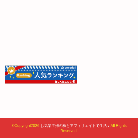
©Copyright2026
お気楽主婦の株とアフィリエイトで生活 ♪
.All Rights
Reserved.