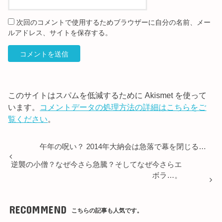
次回のコメントで使用するためブラウザーに自分の名前、メー
ルアドレス、サイトを保存する。
このサイトはスパムを低減するために Akismet を使って
います。
コメントデータの処理方法の詳細はこちらをご
覧ください
。
午年の呪い？ 2014年大納会は急落で幕を閉じる…
逆襲の小僧？なぜ今さら急騰？そしてなぜ今さらエ
ボラ…。
RECOMMEND
こちらの記事も人気です。