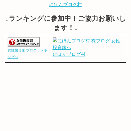
にほんブログ村
↓ランキングに参加中！ご協力お願いし
ます！↓
女性投資家 ブログランキ
にほんブログ村
ングへ