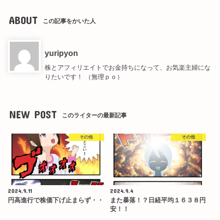
ABOUT
この記事をかいた人
yuripyon
株とアフィリエイトでお金持ちになって、お気楽主婦にな
りたいです！ （無理ｐｏ）
NEW POST
このライターの最新記事
その他
その他
2024.9.11
2024.9.4
円高進行で株価下げ止まらず・・
また暴落！？日経平均１６３８円
安！！