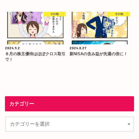
その他
その他
2024.9.2
2024.8.27
８月の株主優待はほぼクロス取引
新NISAの含み益が先週の倍に！
で！
カテゴリー