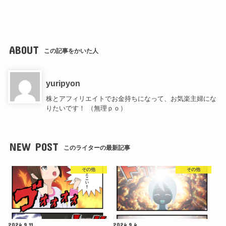
ABOUT
この記事をかいた人
yuripyon
株とアフィリエイトでお金持ちになって、お気楽主婦にな
りたいです！ （無理ｐｏ）
NEW POST
このライターの最新記事
その他
その他
2024.9.11
2024.9.4