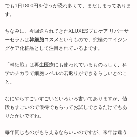
でも1日1800円を使うが恐れ多くて、まだしまってありま
す。
ちなみに、今回送られてきたXLUXESプロケア リバーサ
ーセラムは
幹細胞コスメ
というもので、究極のエイジン
グケア化粧品として注目されているよです。
「幹細胞」は再生医療にも使われているものらしく、科
学のチカラで細胞レベルの若返りができるらしいとのこ
と。
なにやらすごいすごいといろいろ書いてありますが、値
段もすごいので優待でもらってお試しできるだけでもあ
りたがいですね。
毎年同じものがもらえるならいいのですが、来年は違う