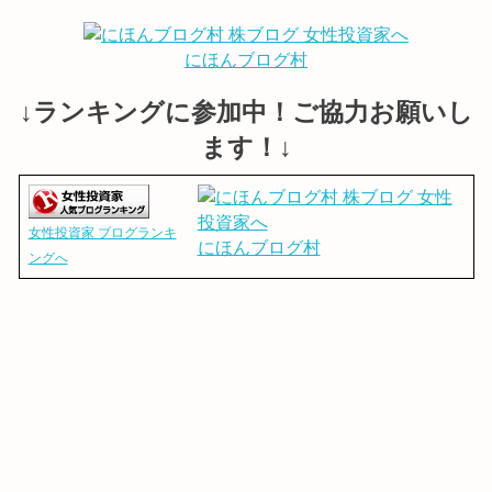
にほんブログ村
↓ランキングに参加中！ご協力お願いし
ます！↓
女性投資家 ブログランキ
にほんブログ村
ングへ