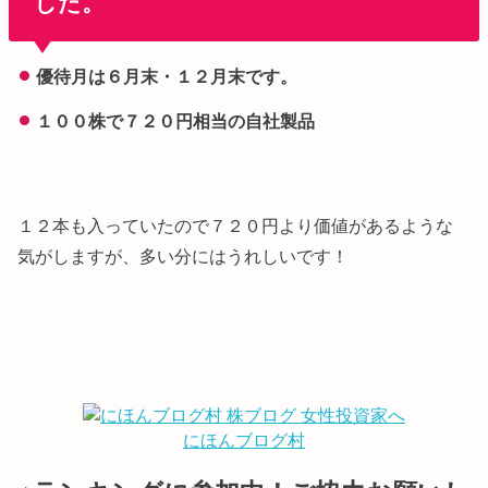
した。
優待月は６月末・１２月末です。
１００株で７２０円相当の自社製品
１２本も入っていたので７２０円より価値があるような
気がしますが、多い分にはうれしいです！
にほんブログ村