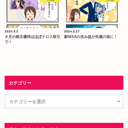
その他
その他
2024.9.2
2024.8.27
８月の株主優待はほぼクロス取引
新NISAの含み益が先週の倍に！
で！
カテゴリー