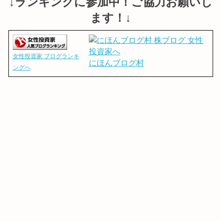
↓ランキングに参加中！ご協力お願いし
ます！↓
女性投資家 ブログランキ
にほんブログ村
ングへ