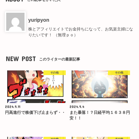
yuripyon
株とアフィリエイトでお金持ちになって、お気楽主婦にな
りたいです！ （無理ｐｏ）
NEW POST
このライターの最新記事
その他
その他
2024.9.11
2024.9.4
円高進行で株価下げ止まらず・・
また暴落！？日経平均１６３８円
安！！