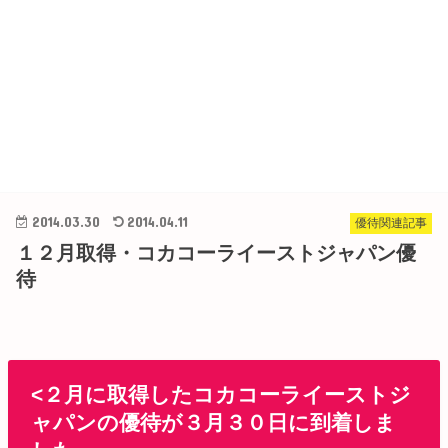
2014.03.30
2014.04.11
優待関連記事
１２月取得・コカコーライーストジャパン優
待
<２月に取得したコカコーライーストジ
ャパンの優待が３月３０日に到着しま