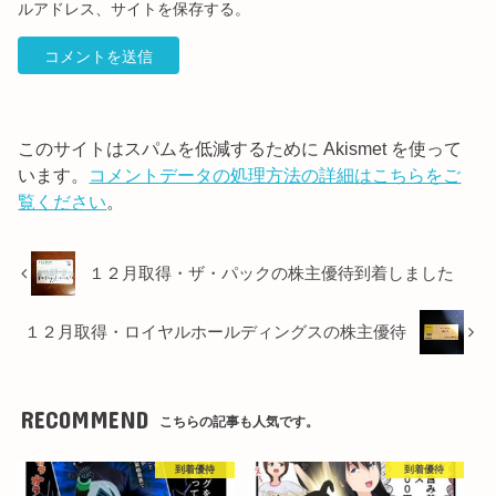
ルアドレス、サイトを保存する。
このサイトはスパムを低減するために Akismet を使って
います。
コメントデータの処理方法の詳細はこちらをご
覧ください
。
１２月取得・ザ・パックの株主優待到着しました
１２月取得・ロイヤルホールディングスの株主優待
RECOMMEND
こちらの記事も人気です。
到着優待
到着優待