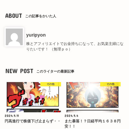
ABOUT
この記事をかいた人
yuripyon
株とアフィリエイトでお金持ちになって、お気楽主婦にな
りたいです！ （無理ｐｏ）
NEW POST
このライターの最新記事
その他
その他
2024.9.11
2024.9.4
円高進行で株価下げ止まらず・・
また暴落！？日経平均１６３８円
安！！