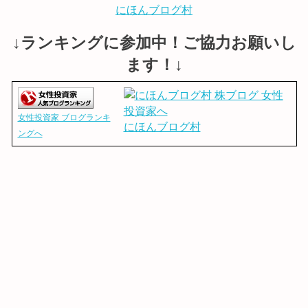
にほんブログ村
↓ランキングに参加中！ご協力お願いし
ます！↓
女性投資家 ブログランキ
にほんブログ村
ングへ