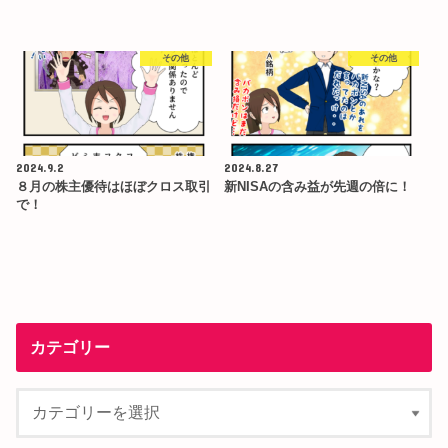
その他
その他
2024.9.2
2024.8.27
８月の株主優待はほぼクロス取引
新NISAの含み益が先週の倍に！
で！
カテゴリー