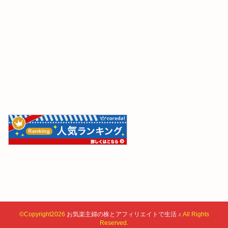
©Copyright2026
お気楽主婦の株とアフィリエイトで生活 ♪
.All Rights
Reserved.