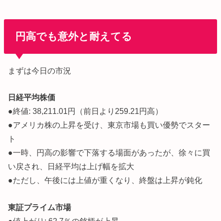
円高でも意外と耐えてる
まずは今日の市況
日経平均株価
●終値: 38,211.01円（前日より259.21円高）
●アメリカ株の上昇を受け、東京市場も買い優勢でスター
ト
●一時、円高の影響で下落する場面があったが、徐々に買
い戻され、日経平均は上げ幅を拡大
●ただし、午後には上値が重くなり、終盤は上昇が鈍化
東証プライム市場
●値上がり: 62.7％の銘柄が上昇