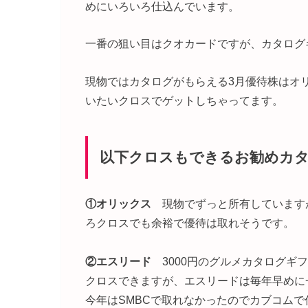
めにいろいろ仕込んでいます。
一番の狙い目はクオカードですが、カタログ
現物ではカタログがもらえる3月優待株はオ
いたいクロスでゲットしちゃってます。
以下クロスもできるお勧めカ
①オリックス
現物でずっと所有しています
ろクロスでも余裕で優待は取れそうです。
②エスリード
3000円のグルメカタログギ
クロスできますが、エスリードは毎年早めに
今年はSMBCで取れなかったのでカブコムで