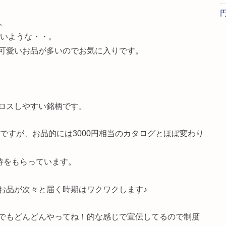
。
ないような・・。
可愛いお品が多いのでお気に入りです。
ロスしやすい銘柄です。
ですが、お品的には3000円相当のカタログとほぼ変わり
待をもらっています。
お品が次々と届く時期はワクワクします♪
でもどんどんやってね！的な感じで宣伝してるので制度