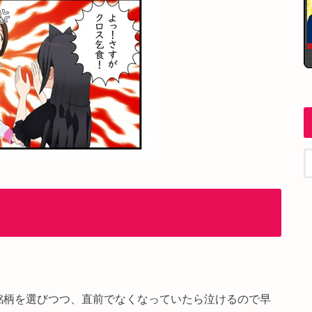
銘柄を選びつつ、直前でなくなっていたら泣けるので早