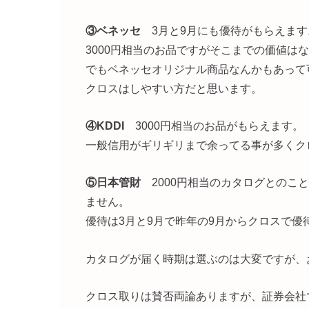
③ベネッセ
3月と9月にも優待がもらえます
3000円相当のお品ですがそこまでの価値は
でもベネッセオリジナル商品なんかもあって
クロスはしやすい方だと思います。
④KDDI
3000円相当のお品がもらえます。
一般信用がギリギリまで余ってる事が多くク
⑤日本管財
2000円相当のカタログとのこと
ません。
優待は3月と9月で昨年の9月からクロスで優
カタログが届く時期は選ぶのは大変ですが、
クロス取りは賛否両論ありますが、証券会社