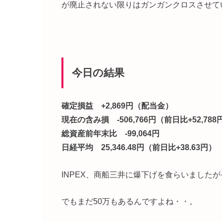
が廃止されない限りはガンガンクロスさせて
今日の結果
確定損益 +2,869円（配当金）
現在の含み損 -506,766円（前日比+52,788
総資産前年末比 -99,064円
日経平均 25,346.48円（前日比+38.63円）
INPEX、商船三井に爆下げを食らいました
でもまだ50万もあるんですよね・・。