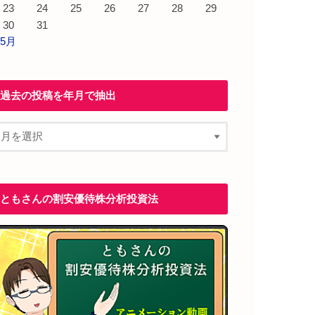
23
24
25
26
27
28
29
30
31
 5月
過去の投稿を年月で抽出
ともさんの割安優待株分析投資法