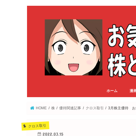
ホーム
漫
HOME
株
優待関連記事
クロス取引
3月株主優待 
クロス取引
2022.03.15