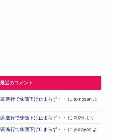
最近のコメント
円高進行で株価下げ止まらず・・
に
tomosan
よ
り
円高進行で株価下げ止まらず・・
に
2026
より
円高進行で株価下げ止まらず・・
に
yuripyon
よ
り