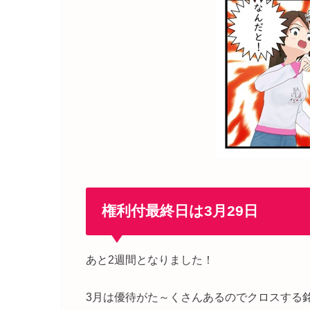
権利付最終日は3月29日
あと2週間となりました！
3月は優待がた～くさんあるのでクロスする