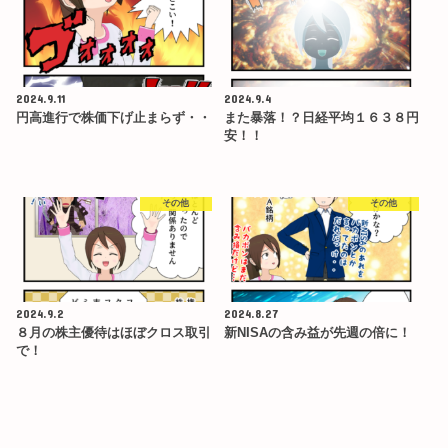
2024.9.11
2024.9.4
円高進行で株価下げ止まらず・・
また暴落！？日経平均１６３８円
安！！
その他
その他
2024.9.2
2024.8.27
８月の株主優待はほぼクロス取引
新NISAの含み益が先週の倍に！
で！