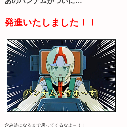
あのバンナムがついに…
発進いたしました！！
含み益になるまで戻ってくるなよ～！！