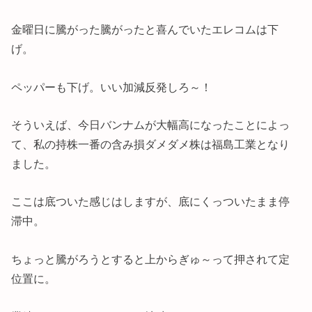
金曜日に騰がった騰がったと喜んでいたエレコムは下
げ。
ペッパーも下げ。いい加減反発しろ～！
そういえば、今日バンナムが大幅高になったことによっ
て、私の持株一番の含み損ダメダメ株は福島工業となり
ました。
ここは底ついた感じはしますが、底にくっついたまま停
滞中。
ちょっと騰がろうとすると上からぎゅ～って押されて定
位置に。