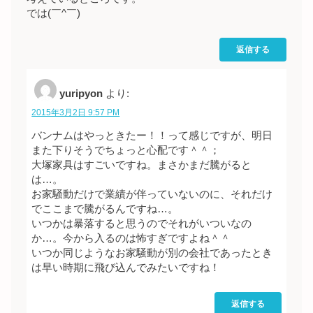
では(￣^￣)ゞ
返信する
yuripyon
より:
2015年3月2日 9:57 PM
バンナムはやっときたー！！って感じですが、明日
また下りそうでちょっと心配です＾＾；
大塚家具はすごいですね。まさかまだ騰がると
は…。
お家騒動だけで業績が伴っていないのに、それだけ
でここまで騰がるんですね…。
いつかは暴落すると思うのでそれがいついなの
か…。今から入るのは怖すぎですよね＾＾
いつか同じようなお家騒動が別の会社であったとき
は早い時期に飛び込んでみたいですね！
返信する