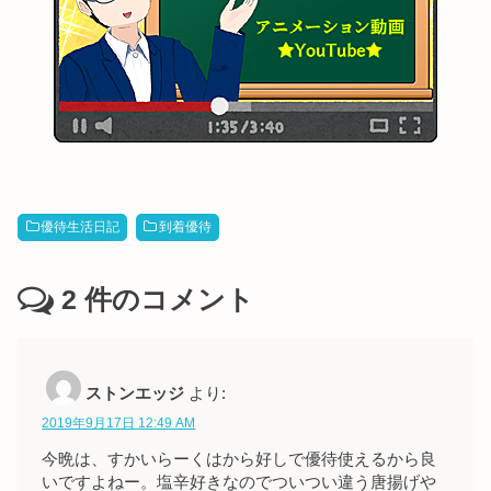
優待生活日記
到着優待
2
件のコメント
ストンエッジ
より:
2019年9月17日 12:49 AM
今晩は、すかいらーくはから好しで優待使えるから良
いですよねー。塩辛好きなのでついつい違う唐揚げや