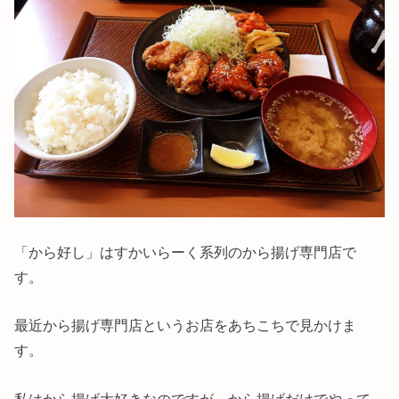
「から好し」はすかいらーく系列のから揚げ専門店で
す。
最近から揚げ専門店というお店をあちこちで見かけま
す。
私はから揚げ大好きなのですが、から揚げだけでやって