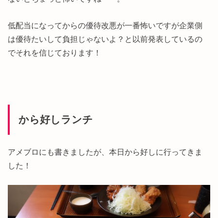
低配当になってからの優待改悪が一番怖いですが企業側
は優待たいして負担じゃないよ？と以前発表しているの
でそれを信じております！
から好しランチ
アメブロにも書きましたが、本日から好しに行ってきま
した！