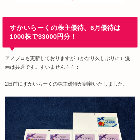
すかいらーくの株主優待、6月優待は
1000株で33000円分！
アメブロも更新しておりますが（かなり久しぶりに）漫
画は共通です。すいません＾＾；
2日前にすかいらーくの株主優待が到着いたしました。