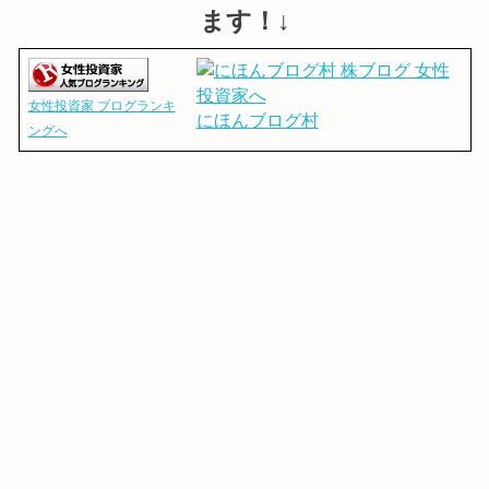
ます！↓
女性投資家 ブログランキ
にほんブログ村
ングへ