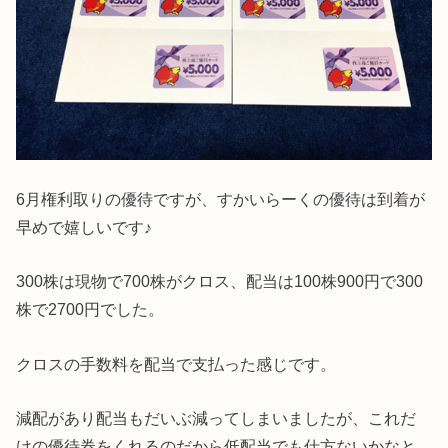
6月権利取りの優待ですが、すかいらーくの優待は到着が
早めで嬉しいです♪
300株は現物で700株がクロス、配当は100株900円で300
株で2700円でした。
クロスの手数料を配当で支払った感じです。
減配があり配当もだいぶ減ってしまいましたが、これだ
けの優待券をくれるのだから低配当でも仕方ないかなと