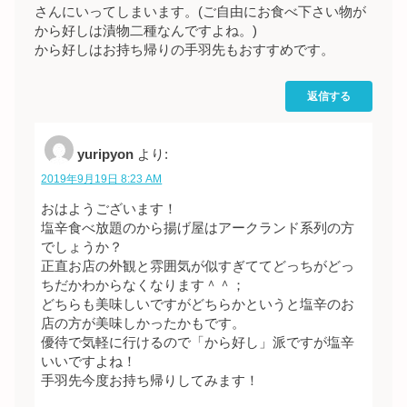
さんにいってしまいます。(ご自由にお食べ下さい物が
から好しは漬物二種なんですよね。)
から好しはお持ち帰りの手羽先もおすすめです。
返信する
yuripyon
より:
2019年9月19日 8:23 AM
おはようございます！
塩辛食べ放題のから揚げ屋はアークランド系列の方
でしょうか？
正直お店の外観と雰囲気が似すぎててどっちがどっ
ちだかわからなくなります＾＾；
どちらも美味しいですがどちらかというと塩辛のお
店の方が美味しかったかもです。
優待で気軽に行けるので「から好し」派ですが塩辛
いいですよね！
手羽先今度お持ち帰りしてみます！