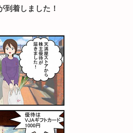
が到着しました！