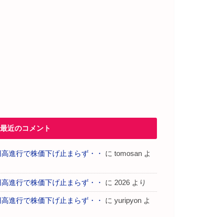
最近のコメント
円高進行で株価下げ止まらず・・
に
tomosan
よ
り
円高進行で株価下げ止まらず・・
に
2026
より
円高進行で株価下げ止まらず・・
に
yuripyon
よ
り