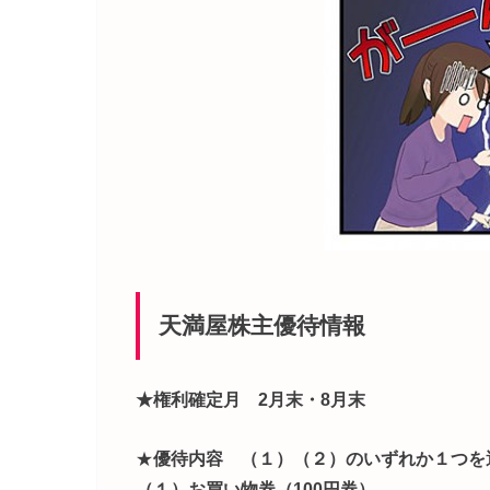
天満屋株主優待情報
★権利確定月 2月末・8月末
★
優待内容 （１）（２）のいずれか１つを
（１）お買い物券（100円券）