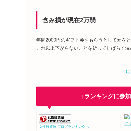
含み損が現在2万弱
年間2000円のギフト券をもらうとして元をと
これ以上下がらないことを祈ってしばらく温
に
↓ランキングに参
に
女性投資家 ブログランキングへ