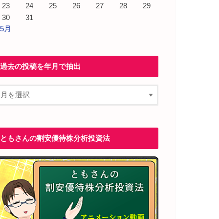
23
24
25
26
27
28
29
30
31
 5月
過去の投稿を年月で抽出
ともさんの割安優待株分析投資法