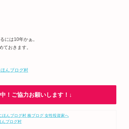
るには10年かぁ。
めておきます。
 ほんブログ村
加中！ご協力お願いします！↓
ほんブログ村