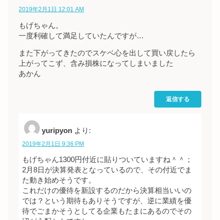
2019年2月1日 12:01 AM
もげちゃん。
一度利確して満足していたんですが…
また下がってきたのでスケベ心を出して買い戻したら
上がってこず、含み損株になってしまいました
あかん
返信する
yuripyon
より:
2019年2月1日 9:36 PM
もげちゃん1300円付近に貼りついていますね＾＾；
2月8日が決算発表となっているので、その付近でま
た動き始めそうです。
これだけの優待を新設するのだから決算相当いいの
では？という期待もありそうですが、逆に業績を優
待でごまかそうとしてる企業もたまにあるのでその