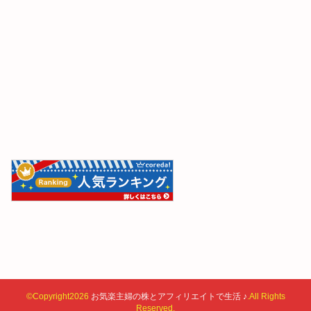
©Copyright2026
お気楽主婦の株とアフィリエイトで生活 ♪
.All Rights
Reserved.