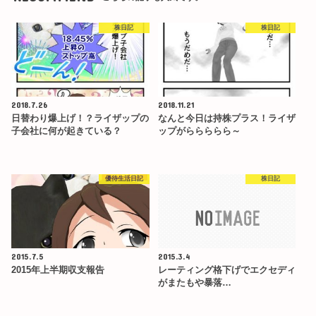
株日記
株日記
2018.7.26
2018.11.21
日替わり爆上げ！？ライザップの
なんと今日は持株プラス！ライザ
子会社に何が起きている？
ップがららららら～
優待生活日記
株日記
2015.7.5
2015.3.4
2015年上半期収支報告
レーティング格下げでエクセディ
がまたもや暴落…