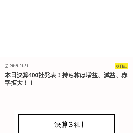
2019.01.31
株日記
本日決算400社発表！持ち株は増益、減益、赤
字拡大！！