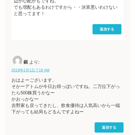
辺が心配かもですね。
でも増配もあるわけですから・・決算悪いわけない
と思ってます！
返信する
銀
より:
2019年2月1日 7:18 AM
おはよーございます。
そかーアトムが今日お得っぽいですね。二万位下がっ
たら500株買うかなー
かおっかなー
吉野家も戻ってきたし、飲食優待は人気高いから一端
下がっても結局もどるんですよねー
返信する