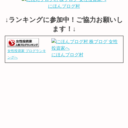
にほんブログ村
↓ランキングに参加中！ご協力お願いし
ます！↓
女性投資家 ブログランキ
にほんブログ村
ングへ