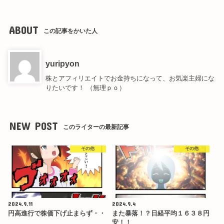
ABOUT
この記事をかいた人
yuripyon
株とアフィリエイトでお金持ちになって、お気楽主婦にな
りたいです！ （無理ｐｏ）
NEW POST
このライターの最新記事
その他
その他
2024.9.11
2024.9.4
円高進行で株価下げ止まらず・・
また暴落！？日経平均１６３８円
安！！