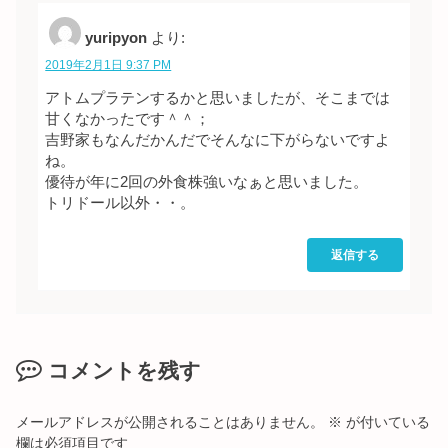
yuripyon
より:
2019年2月1日 9:37 PM
アトムプラテンするかと思いましたが、そこまでは
甘くなかったです＾＾；
吉野家もなんだかんだでそんなに下がらないですよ
ね。
優待が年に2回の外食株強いなぁと思いました。
トリドール以外・・。
返信する
コメントを残す
メールアドレスが公開されることはありません。
※
が付いている
欄は必須項目です