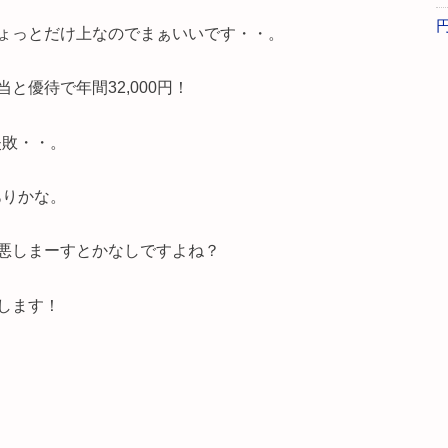
ょっとだけ上なのでまぁいいです・・。
優待で年間32,000円！
失敗・・。
ありかな。
悪しまーすとかなしですよね？
します！