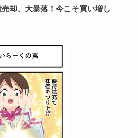
量売却、大暴落！今こそ買い増し