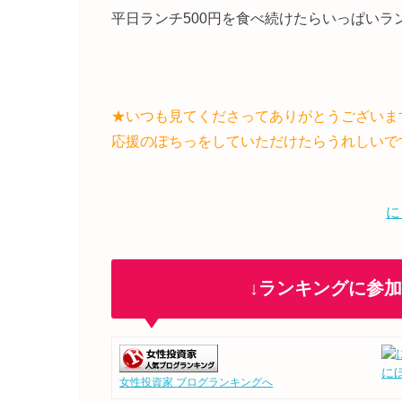
平日ランチ500円を食べ続けたらいっぱいラ
★いつも見てくださってありがとうございま
応援のぽちっをしていただけたらうれしいで
に
↓ランキングに参
に
女性投資家 ブログランキングへ