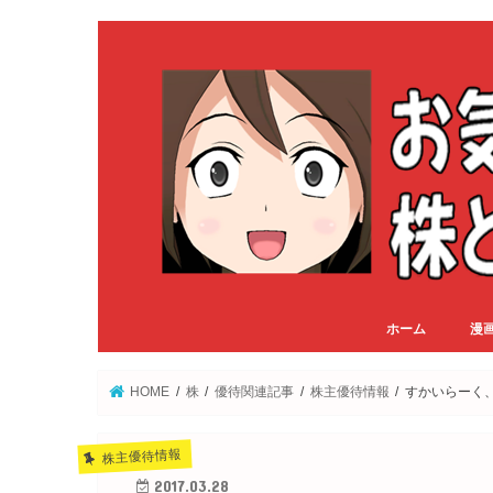
ホーム
漫
HOME
株
優待関連記事
株主優待情報
すかいらーく
株主優待情報
2017.03.28