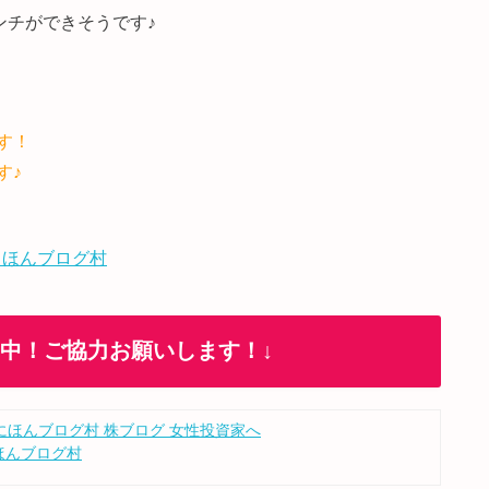
ンチができそうです♪
す！
す♪
 ほんブログ村
加中！ご協力お願いします！↓
ほんブログ村