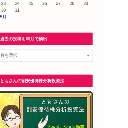
23
24
25
26
27
28
29
30
31
 5月
過去の投稿を年月で抽出
ともさんの割安優待株分析投資法