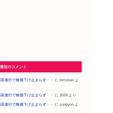
最近のコメント
円高進行で株価下げ止まらず・・
に
tomosan
よ
り
円高進行で株価下げ止まらず・・
に
2026
より
円高進行で株価下げ止まらず・・
に
yuripyon
よ
り