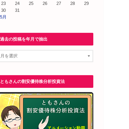
23
24
25
26
27
28
29
30
31
 5月
過去の投稿を年月で抽出
ともさんの割安優待株分析投資法