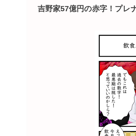
吉野家57億円の赤字！プレ