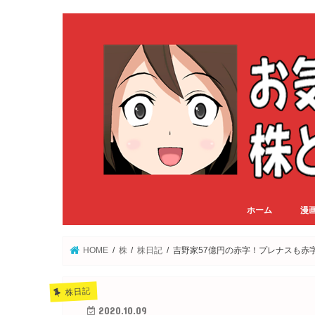
ホーム
漫
HOME
株
株日記
吉野家57億円の赤字！プレナスも赤
株日記
2020.10.09