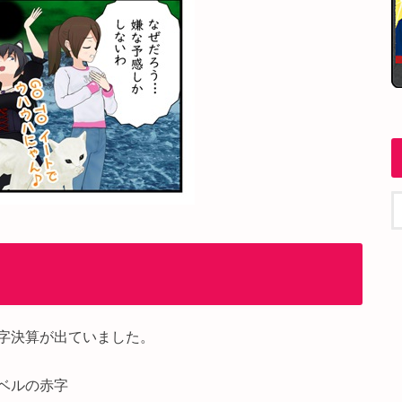
字決算が出ていました。
ベルの赤字