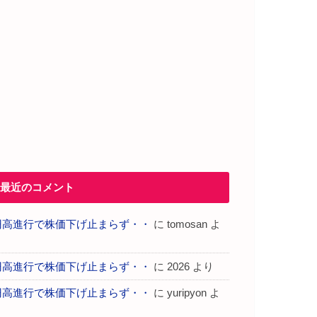
最近のコメント
円高進行で株価下げ止まらず・・
に
tomosan
よ
り
円高進行で株価下げ止まらず・・
に
2026
より
円高進行で株価下げ止まらず・・
に
yuripyon
よ
り