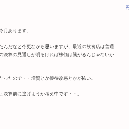
今月あります。
たんだなと今更ながら思いますが、最近の飲食店は普通
の決算の見通しが明るければ株価は騰がるんじゃないか
だったので・・増資とか優待改悪とかが怖い。
は決算前に逃げようか考え中です・・。