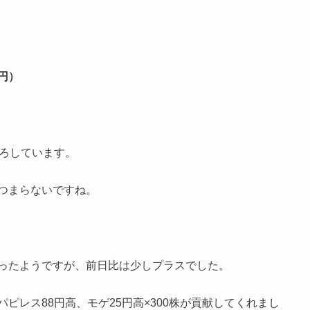
0円）
うろしています。
つまらないですね。
ったようですが、前日比は少しプラスでした。
ピレス88円高、モゲ25円高×300株が貢献してくれまし