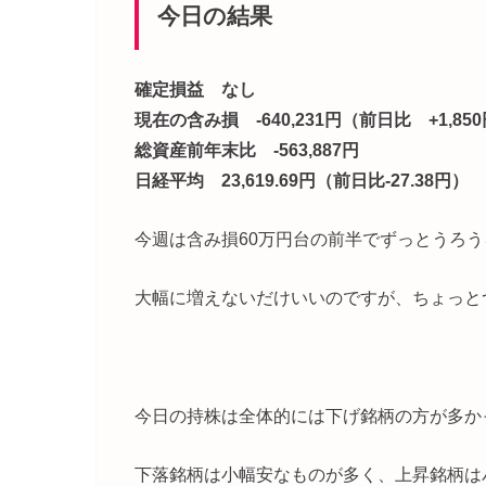
今日の結果
確定損益 なし
現在の含み損 -640,231円（前日比 +1,85
総資産前年末比 -563,887円
日経平均 23,619.69円（前日比-27.38円）
今週は含み損60万円台の前半でずっとうろ
大幅に増えないだけいいのですが、ちょっと
今日の持株は全体的には下げ銘柄の方が多か
下落銘柄は小幅安なものが多く、上昇銘柄はパ