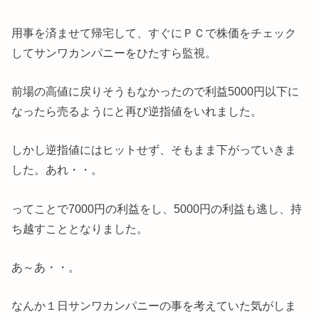
用事を済ませて帰宅して、すぐにＰＣで株価をチェック
してサンワカンパニーをひたすら監視。
前場の高値に戻りそうもなかったので利益5000円以下に
なったら売るようにと再び逆指値をいれました。
しかし逆指値にはヒットせず、そもまま下がっていきま
した。あれ・・。
ってことで7000円の利益をし、5000円の利益も逃し、持
ち越すこととなりました。
あ～あ・・。
なんか１日サンワカンパニーの事を考えていた気がしま