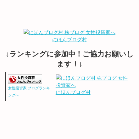
にほんブログ村
↓ランキングに参加中！ご協力お願いし
ます！↓
女性投資家 ブログランキ
にほんブログ村
ングへ