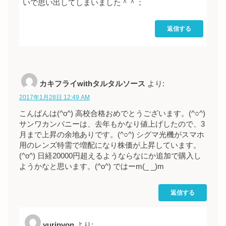
いで思い出してしまいました＾＾；
返信する
カキフライwithタルタルソース
より:
2017年1月28日 12:49 AM
こんばんは(^o^) 高校合格おめでとうございます。(^○^)
サンワカンパニーは、去年もかなり値上げしたので、3
月まで上昇の余地ありです。(^○^) シグマ光機がスマホ
用のレンズ特需で増配になり株価が上昇しています。
(^o^) 日経20000円超えるようならなにか追加で購入し
ようかなと思います。(^o^) ではーm(_ _)m
返信する
yuripyon
より: