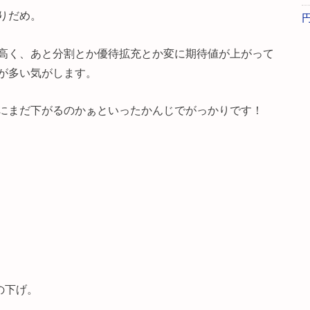
りだめ。
高く、あと分割とか優待拡充とか変に期待値が上がって
が多い気がします。
にまだ下がるのかぁといったかんじでがっかりです！
の下げ。