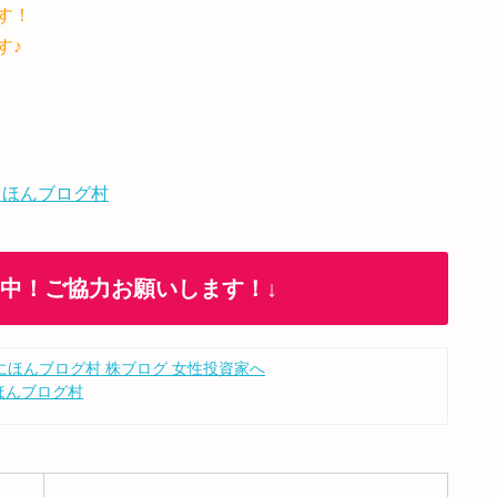
す！
す♪
 ほんブログ村
加中！ご協力お願いします！↓
ほんブログ村