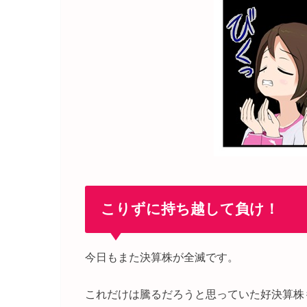
こりずに持ち越して負け！
今日もまた決算株が全滅です。
これだけは騰るだろうと思っていた好決算株