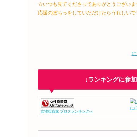
☆いつも見てくださってありがとうございま
応援のぽちっをしていただけたらうれしいで
に
↓ランキングに参
に
女性投資家 ブログランキングへ