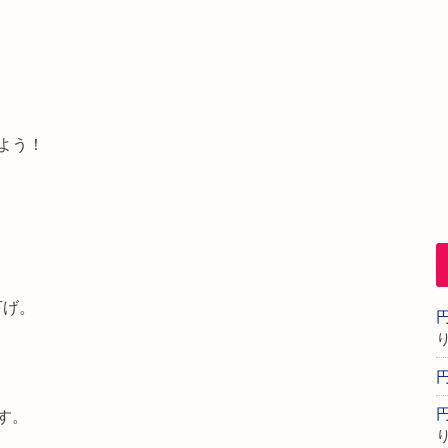
よう！
下げ。
す。