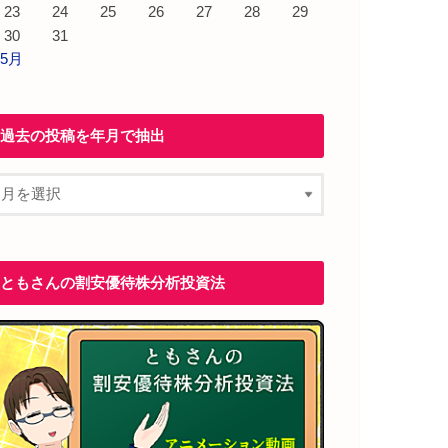
23
24
25
26
27
28
29
30
31
 5月
過去の投稿を年月で抽出
ともさんの割安優待株分析投資法