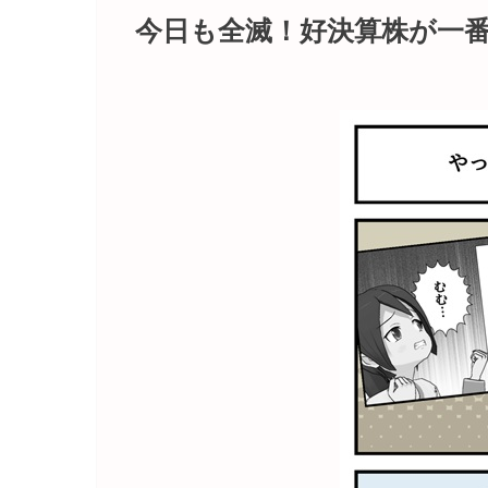
今日も全滅！好決算株が一