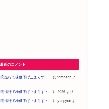
最近のコメント
円高進行で株価下げ止まらず・・
に
tomosan
よ
り
円高進行で株価下げ止まらず・・
に
2026
より
円高進行で株価下げ止まらず・・
に
yuripyon
よ
り