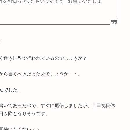
旨をお知らせくださいますよう、お願 いいたしま
！
く違う世界で行われているのでしょうか？
から書くべきだったのでしょうか・・。
んでした。
書いてあったので、すぐに返信しましたが、土日祝日休
日以降となりそうです。
直使いたくない・・。