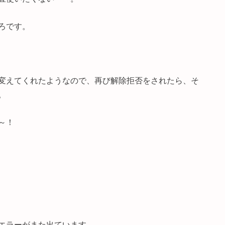
ろです。
変えてくれたようなので、再び解除拒否をされたら、そ
。
～！
エラーがまた出ています。