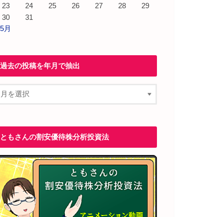
23
24
25
26
27
28
29
30
31
 5月
過去の投稿を年月で抽出
ともさんの割安優待株分析投資法