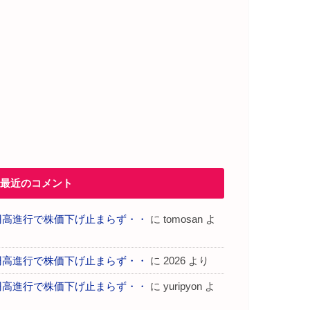
最近のコメント
円高進行で株価下げ止まらず・・
に
tomosan
よ
り
円高進行で株価下げ止まらず・・
に
2026
より
円高進行で株価下げ止まらず・・
に
yuripyon
よ
り