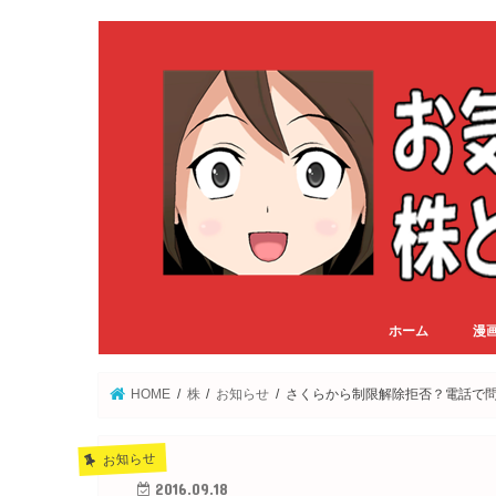
ホーム
漫
HOME
株
お知らせ
さくらから制限解除拒否？電話で
お知らせ
2016.09.18