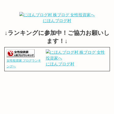
にほんブログ村
↓ランキングに参加中！ご協力お願いし
ます！↓
女性投資家 ブログランキ
にほんブログ村
ングへ