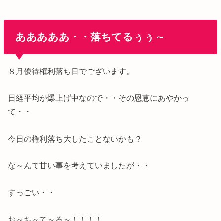
あああああ・・落ちてるぅぅ～
８月優待権利落ち日でございます。
日経平均が爆上げ中なので・・その恩恵にあやかっ
て・・
今日の権利落ち大したことないかも？
な～んて甘い事を考えていましたが・・
すっごい・・
お～ち～て～る～！！！！