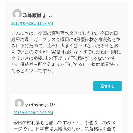
珠峰順樹
より:
2016年8月29日 11:57 AM
こんにちは。今回の権利落ちダメでしたね。今日の日
経平均爆上げ、プラス金曜日に8月優待株が権利落ち並
みに下げたので、流石に大きくは下げないだろうと踏
んでいたのですが、実際は強烈な下げでしたね(汗)特に
クリレスは4%以上の下げって下げ過ぎじゃないです
か。優待券＋配当分よりも下げてるし。複数単元持っ
てるとキツいですわ。
返信する
yuripyon
より:
2016年8月29日 3:06 PM
今日の権利落ちは酷いですね・・。予想以上のダメ
ージです。日本市場大幅高のなか、急落銘柄を全て