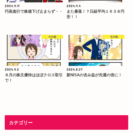
2024.9.11
2024.9.4
円高進行で株価下げ止まらず・・
また暴落！？日経平均１６３８円
安！！
その他
その他
2024.9.2
2024.8.27
８月の株主優待はほぼクロス取引
新NISAの含み益が先週の倍に！
で！
カテゴリー