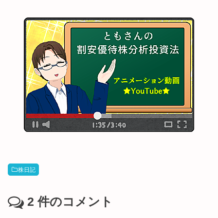
株日記
2
件のコメント