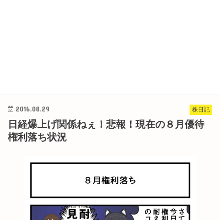
2016.08.29
株日記
日経爆上げ関係ねぇ！悲報！現在の８月優待
権利落ち状況