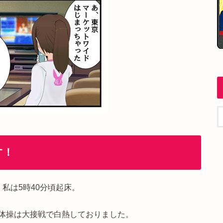
す！
私は5時40分頃起床。
体操は大接戦で白熱しておりました。