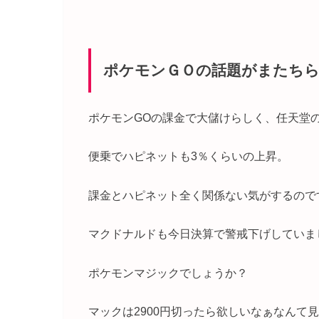
ポケモンＧＯの話題がまたち
ポケモンGOの課金で大儲けらしく、任天堂
便乗でハピネットも3％くらいの上昇。
課金とハピネット全く関係ない気がするので
マクドナルドも今日決算で警戒下げしていま
ポケモンマジックでしょうか？
マックは2900円切ったら欲しいなぁなんて