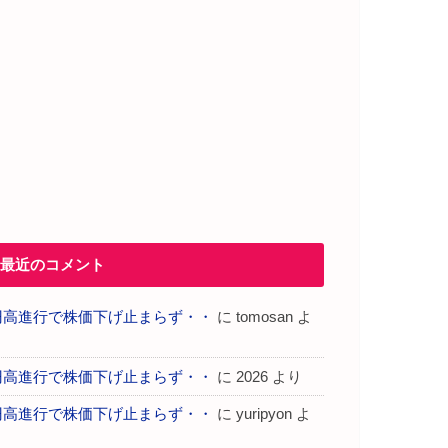
最近のコメント
円高進行で株価下げ止まらず・・
に
tomosan
よ
り
円高進行で株価下げ止まらず・・
に
2026
より
円高進行で株価下げ止まらず・・
に
yuripyon
よ
り