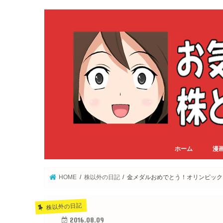
ホーム
漫
HOME
株以外の日記
金メダルおめでとう！オリンピック
株以外の日記
2016.08.09