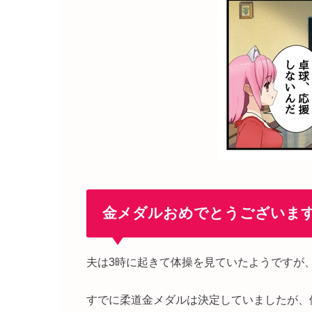
金メダルおめでとうございま
夫は3時に起きて体操を見ていたようですが、
すでに柔道金メダルは決定していましたが、