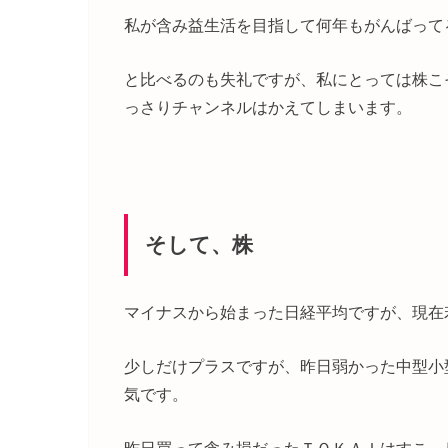
私が含み益生活を目指して何年もがんばって
と比べるのも失礼ですが、私にとっては株こ
っさりチャンネルはかえてしまいます。
そして、株
マイナスから始まった日経平均ですが、現在
少しだけプラスですが、昨日弱かった中型小
気です。