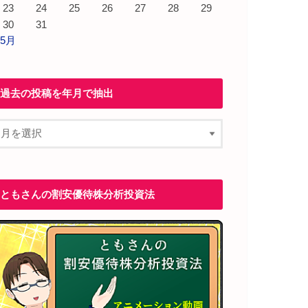
23
24
25
26
27
28
29
30
31
 5月
過去の投稿を年月で抽出
ともさんの割安優待株分析投資法