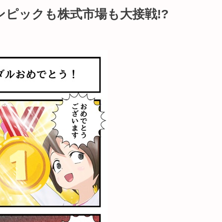
ピックも株式市場も大接戦!?