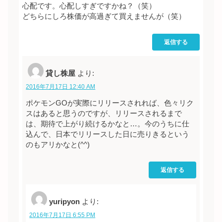
心配です。心配しすぎですかね？（笑）
どちらにしろ株価が高過ぎて買えませんが（笑）
返信する
貸し株屋
より:
2016年7月17日 12:40 AM
ポケモンGOが実際にリリースされれば、色々リク
スはあると思うのですが、リリースされるまで
は、期待で上がり続けるかなと…。今のうちに仕
込んで、日本でリリースした日に売りきるという
のもアリかなと(^^)
返信する
yuripyon
より:
2016年7月17日 6:55 PM