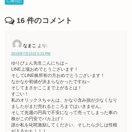
株日記
16
件のコメント
なまこ
より:
2016年7月15日 5:33 PM
ゆりぴょん先生こんにちは～
LINE上場おめでとうございます！
そしてLINE株所有の方おめでとうございます！
なかなか初値が決まらなかったですね～
そしてまさかここまで上がるとは！
すごい！
私のオリックスちゃんは、かなり含み損が少なくなり
ましたがまだ売れるところまではいきません。
そして先週の円高で不安になって売ってしまった車の
株がこの円安でバカ上げ！
誰か私を叱咤激励してください、そしたら少しは性根
が入るかも！！！