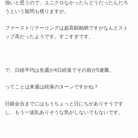
強いと思うので、ユニクロなかったらどうだったんだろ
うという疑問も残りますが。
ファーストリテーリングは超高額銘柄ですがなんとスト
ップ高だったようです。すごすぎです。
で、日経平均は先週が4日続落でその前が5連騰。
ってことは来週は続落のターンですかね？
日銀会合までにはもうちょっと日にちがありそうです
し、もう一波乱ありそうな気がしないでもないです。