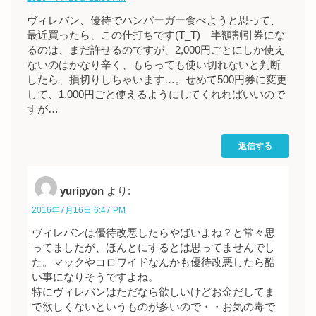
ヴィレバン、優待でハンバーガー食べようと思って、
最近買ったら、この仕打ちです(T_T) 半額割引券にな
るのは、まだ許せるのですが、2,000円ごとにしか使え
ないのはかなり辛く、もらっても使い切れないと判断
したら、損切りしちゃいます…。せめて500円券に変更
して、1,000円ごと使えるようにしてくれればいいので
すが…
返信する
yuripyon
より:
2016年7月16日 6:47 PM
ヴィレバンは優待改悪したらやばいよね？と常々思
ってましたが、ほんとにするとは思ってませんでし
た。マックやコロワイドなんかも優待改悪したら酷
い事になりそうですよね。
特にヴィレバンはただなら欲しいけどお金だしてま
で欲しくないというものが多いので・・お気の毒で