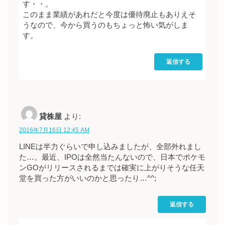
す・・。
このまま業績があれだと今度は優待廃止もありえそ
うなので、今から買うのもちょっと怖い気がしま
す。
返信する
貸株屋
より:
2016年7月16日 12:45 AM
LINEは半力ぐらいで申し込みましたが、全部外れまし
た…。最近、IPOは全然当たんないので、日本でポケモ
ンGOがリリースされるまでは確実に上がりそうな任天
堂を買った方がいいのかと思ったり…^^;
返信する