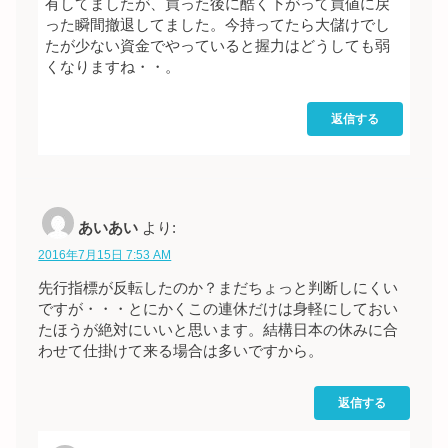
有してましたが、買った後に酷く下がって買値に戻
った瞬間撤退してました。今持ってたら大儲けでし
たが少ない資金でやっていると握力はどうしても弱
くなりますね・・。
返信する
あいあい
より:
2016年7月15日 7:53 AM
先行指標が反転したのか？まだちょっと判断しにくい
ですが・・・とにかくこの連休だけは身軽にしておい
たほうが絶対にいいと思います。結構日本の休みに合
わせて仕掛けて来る場合は多いですから。
返信する