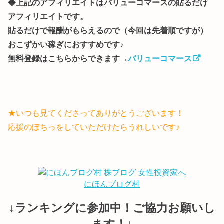
◆上記のアフィリエイトはバリューコマースの貼るだけ
アフィリエイトです。
貼るだけで報酬がもらえるので（今回は先着順ですが）
おこずかい稼ぎにおすすめです♪
無料登録はこちらからできます→
バリューコマース
★いつも見てくださってありがとうございます！
応援のぽちっをしていただけたらうれしいです♪
にほんブログ村
↓ランキングに参加中！ご協力お願いし
ます！↓