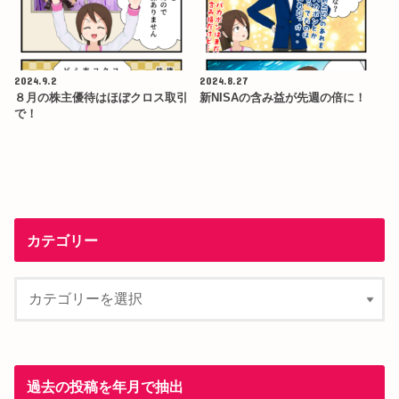
2024.9.2
2024.8.27
８月の株主優待はほぼクロス取引
新NISAの含み益が先週の倍に！
で！
カテゴリー
過去の投稿を年月で抽出