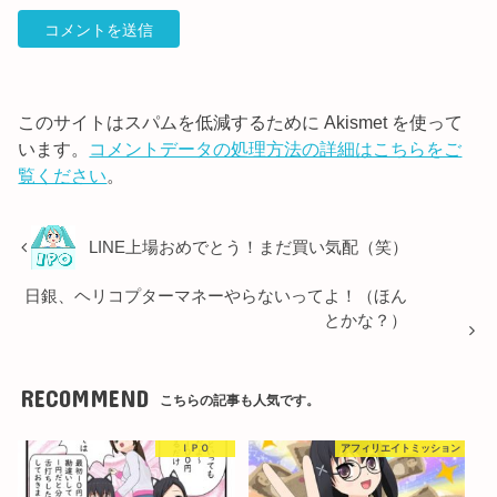
このサイトはスパムを低減するために Akismet を使って
います。
コメントデータの処理方法の詳細はこちらをご
覧ください
。
LINE上場おめでとう！まだ買い気配（笑）
日銀、ヘリコプターマネーやらないってよ！（ほん
とかな？）
RECOMMEND
こちらの記事も人気です。
ＩＰＯ
アフィリエイトミッション