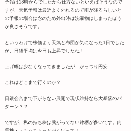
予報は18時からでしたから仕方ないといえばそうなので
すが、天気予報は最近よく外れるので雨が降るらしいと
の予報の場合は念のため外出時は洗濯物はしまったほう
が良さそうです。
というわけで株価より天気と布団が気になった1日でした
が、日経平均は今日も上昇でしたね！
上げ幅は少なくなってきましたが、がっつり円安！
これはどこまで行くのか？
日銀会合まで下がらない展開で現状維持なら大暴落のパ
ターン？？
ですが、私の持ち株は騰がってない銘柄が多いです。内
需株・・もうちょっとがんばって！