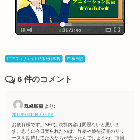
アフィリエイト貼るだけ広告
株日記
6
件のコメント
珠峰順樹
より:
2016年7月14日 8:34 PM
お疲れ様です。SFPは決算内容は問題ないと思いま
す。思うに今日売られたのは、昇格や優待拡充のリリ
ースを期待してた人たちが売ったんでしょうね。毎回