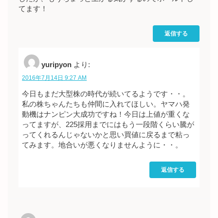
てます！
返信する
yuripyon
より:
2016年7月14日 9:27 AM
今日もまだ大型株の時代が続いてるようです・・。
私の株ちゃんたちも仲間に入れてほしい。ヤマハ発
動機はナンピン大成功ですね！今日は上値が重くな
ってますが、225採用までにはもう一段階くらい騰が
ってくれるんじゃないかと思い買値に戻るまで粘っ
てみます。地合いが悪くなりませんように・・。
返信する