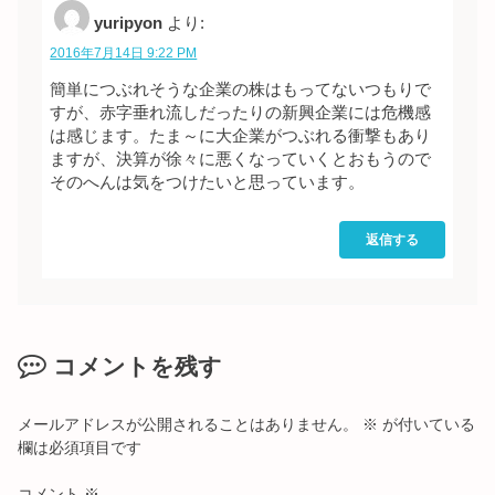
yuripyon
より:
2016年7月14日 9:22 PM
簡単につぶれそうな企業の株はもってないつもりで
すが、赤字垂れ流しだったりの新興企業には危機感
は感じます。たま～に大企業がつぶれる衝撃もあり
ますが、決算が徐々に悪くなっていくとおもうので
そのへんは気をつけたいと思っています。
返信する
コメントを残す
メールアドレスが公開されることはありません。
※
が付いている
欄は必須項目です
コメント
※