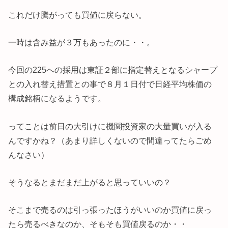
これだけ騰がっても買値に戻らない。
一時は含み益が３万もあったのに・・。
今回の225への採用は東証２部に指定替えとなるシャープ
との入れ替え措置との事で８月１日付で日経平均株価の
構成銘柄になるようです。
ってことは前日の大引けに機関投資家の大量買いが入る
んですかね？（あまり詳しくないので間違ってたらごめ
んなさい）
そうなるとまだまだ上がると思っていいの？
そこまで売るのは引っ張ったほうがいいのか買値に戻っ
たら売るべきなのか、そもそも買値戻るのか・・