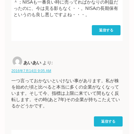
＾；NISAも一番良い時に売ってればかなりの利益だ
ったのに、今は見る影もなく・・。NISAの長期保有
というのも良し悪しですよね・・・。
返信する
あいあい
より:
2016年7月14日 9:05 AM
一つ言っておかないといけない事があります。私が株
を始めた頃と比べると本当に多くの企業がなくなって
います。そして今、指標は上限に来ていて間もなく反
転します。その時(あと7年)その企業が持ちこたえてい
るかどうかです。
返信する