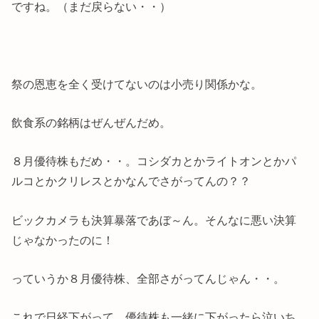
ですね。（まだ戻らない・・）
祭の恩恵を全く受けてないのは小売り関係かな。
飲食系の銘柄はぜんぜんだめ。
８月優待株もだめ・・。コシダカとかライトオンとかパ
ルコとかクリレスとかなんでさがってんの？？
ビックカメラも決算暴落であぼ～ん。そんなに悪い決算
じゃなかったのに！
っていうか８月優待株、全部さがってんじゃん・・。
これで日経下がって、優待株も一緒に下がったら泣いち