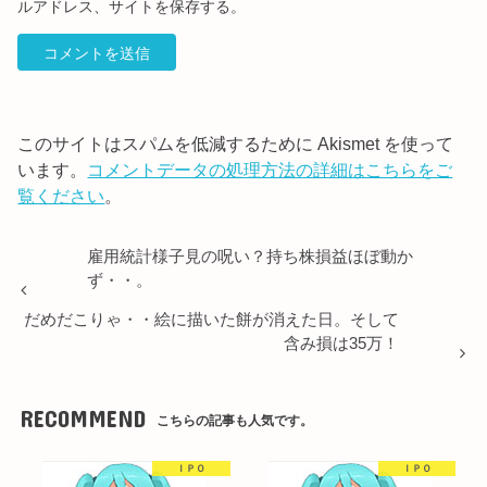
ルアドレス、サイトを保存する。
このサイトはスパムを低減するために Akismet を使って
います。
コメントデータの処理方法の詳細はこちらをご
覧ください
。
雇用統計様子見の呪い？持ち株損益ほぼ動か
ず・・。
だめだこりゃ・・絵に描いた餅が消えた日。そして
含み損は35万！
RECOMMEND
こちらの記事も人気です。
ＩＰＯ
ＩＰＯ