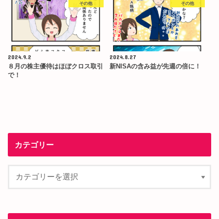
その他
その他
2024.9.2
2024.8.27
８月の株主優待はほぼクロス取引
新NISAの含み益が先週の倍に！
で！
カテゴリー