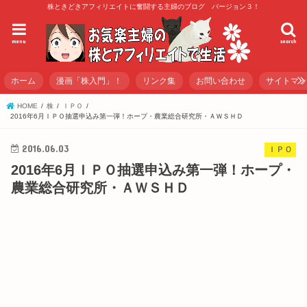
株ときどきアフィリエイトに奮闘する主婦のブログ バージョン３！
menu
search
ホーム
漫画「株入門」！
リンク集
お問い合わせ
サイトマ
HOME
株
ＩＰＯ
2016年6月ＩＰＯ抽選申込み第一弾！ホープ・農業総合研究所・ＡＷＳＨＤ
2016.06.03
ＩＰＯ
2016年6月ＩＰＯ抽選申込み第一弾！ホープ・
農業総合研究所・ＡＷＳＨＤ