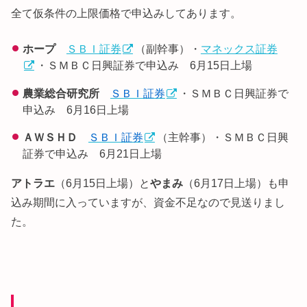
全て仮条件の上限価格で申込みしてあります。
ホープ
ＳＢＩ証券
（副幹事）・
マネックス証券
・ＳＭＢＣ日興証券で申込み 6月15日上場
農業総合研究所
ＳＢＩ証券
・ＳＭＢＣ日興証券で
申込み 6月16日上場
ＡＷＳＨＤ
ＳＢＩ証券
（主幹事）・ＳＭＢＣ日興
証券で申込み 6月21日上場
アトラエ
（6月15日上場）と
やまみ
（6月17日上場）も申
込み期間に入っていますが、資金不足なので見送りまし
た。