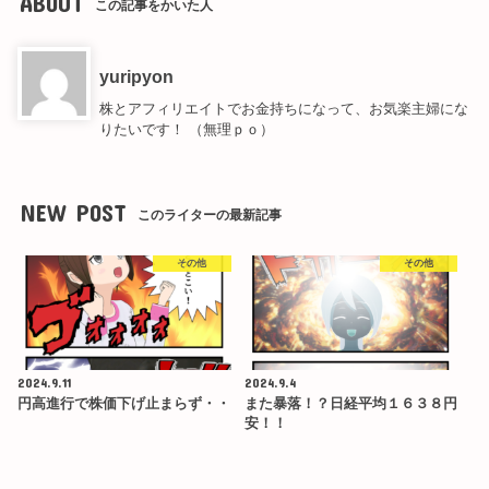
ABOUT
この記事をかいた人
yuripyon
株とアフィリエイトでお金持ちになって、お気楽主婦にな
りたいです！ （無理ｐｏ）
NEW POST
このライターの最新記事
その他
その他
2024.9.11
2024.9.4
円高進行で株価下げ止まらず・・
また暴落！？日経平均１６３８円
安！！