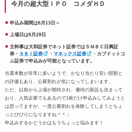
今月の超大型ＩＰＯ コメダＨＤ
申込み期間は6月13日～
上場日は6月29日
主幹事は大和証券でネット証券ではＳＭＢＣ日興証
券・
ＳＢＩ証券
・
マネックス証券
・カブドットコ
ム証券で申込みが可能となっています。
当選本数が非常に多いようで、かなり当たり安い部類と
の評価もあり、公募割れが気になってしまいます。
ただ、以前から上場が期待され、優待の新設も決まって
おり、人気企業でもあるので1枚だけ申込みしてみようと
は思ってますが、一度公募割れを体験してしまうとちょ
っとびびりになりますね＾＾；
申込みするかどうかはもうちょっと悩みます！