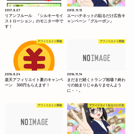
2017.8.27
2015.11.13
リアンフルール 「シルキーモイ
エーハチネットの貼るだけ広告キ
ストローション」のモニター中で
ャンペーン「グルーポン」
す！
アフィリエイト関連
アフィリエイト関連
2016.8.24
2016.11.14
楽天アフィリエイト夏のキャンペ
まだまだ続くトランプ相場？終わ
ーン 300円もらえます！
りの始まりじゃありませんよう
に・・。
アフィリエイト関連
アフィリエイト貼るだけ広告