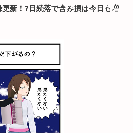
録更新！7日続落で含み損は今日も増