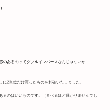
円）
感のあるのってダブルインバースなんじゃないか
しに2単位だけ買ったものを利確いたしました。
あるのはいいものです。（喜べるほど儲かりませんでし