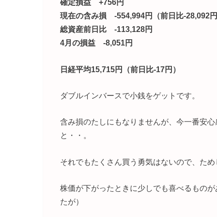
確定損益 +756円
現在の含み損 -554,994円（前日比-28,092
総資産前日比 -113,128円
4月の損益 -8,051円
日経平均15,715円（前日比-17円）
ダブルインバースで小銭をゲットです。
含み損のたしにもなりませんが、今一番安心
と・・。
それでもたくさん買う勇気はないので、ため
株価が下がったときに少しでも喜べるものが
たが）