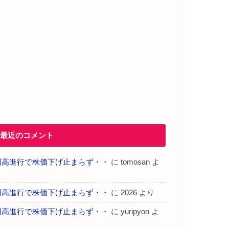
最近のコメント
円高進行で株価下げ止まらず・・
に
tomosan
よ
り
円高進行で株価下げ止まらず・・
に
2026
より
円高進行で株価下げ止まらず・・
に
yuripyon
よ
り