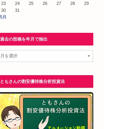
23
24
25
26
27
28
29
30
31
 5月
過去の投稿を年月で抽出
ともさんの割安優待株分析投資法