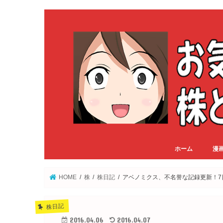
ホーム
漫
HOME
株
株日記
アベノミクス、不名誉な記録更新！7
株日記
2016.04.06
2016.04.07