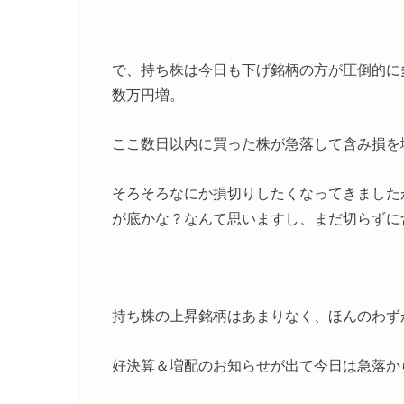
で、持ち株は今日も下げ銘柄の方が圧倒的に
数万円増。
ここ数日以内に買った株が急落して含み損を
そろそろなにか損切りしたくなってきました
が底かな？なんて思いますし、まだ切らずに
持ち株の上昇銘柄はあまりなく、ほんのわず
好決算＆増配のお知らせが出て今日は急落か