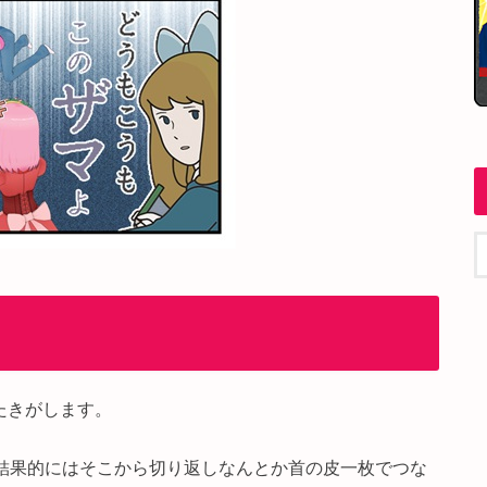
たきがします。
、結果的にはそこから切り返しなんとか首の皮一枚でつな