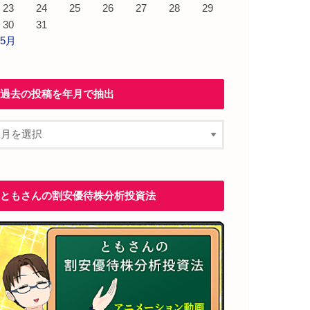
23
24
25
26
27
28
29
30
31
 5月
過去の投稿を年月で抽出
ともさんの割安優待株分析投資法