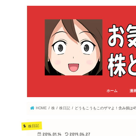
ホーム
漫
HOME
株
株日記
どうもこうもこのザマよ！含み損は4
株日記
2016.01.14
2019.06.27