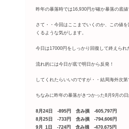
昨年の暴落時では16,930円が確か暴落の底
さて・・今回はここまでいくのか、この値を
くるような気がします。
今日は17000円をしっかり回復して終えら
流れ的には今日が底で明日から反発！
してくれたらいいのですが・・結局海外次第
ちなみに昨年の暴落がきつかった8月9月の日
8月24日 -895円 含み損 -605,797円
8月25日 -733円 含み損 -794,606円
9月 1日 -724円 含み損 -470.675円