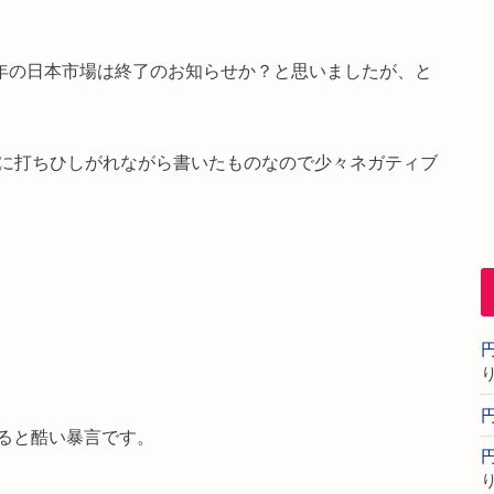
ら今年の日本市場は終了のお知らせか？と思いましたが、と
絶望に打ちひしがれながら書いたものなので少々ネガティブ
ると酷い暴言です。