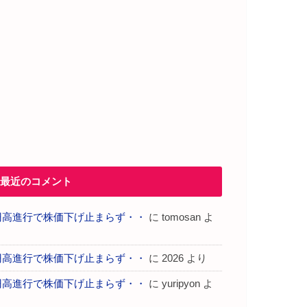
最近のコメント
円高進行で株価下げ止まらず・・
に
tomosan
よ
り
円高進行で株価下げ止まらず・・
に
2026
より
円高進行で株価下げ止まらず・・
に
yuripyon
よ
り