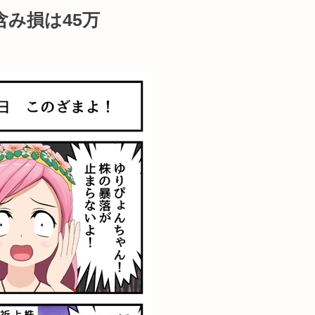
み損は45万