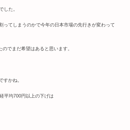
値でした。
割ってしまうのかで今年の日本市場の先行きが変わって
れたのでまだ希望はあると思います。
ですかね。
経平均700円以上の下げは