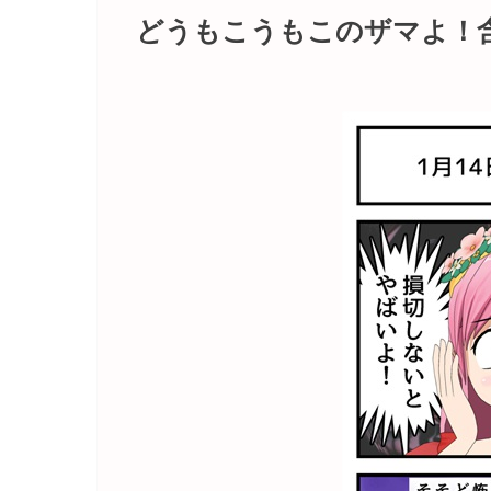
どうもこうもこのザマよ！含