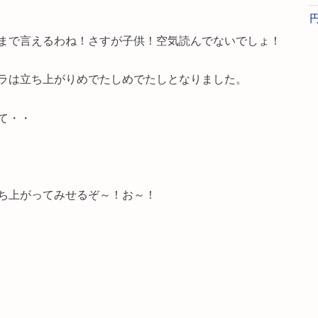
まで言えるわね！さすが子供！空気読んでないでしょ！
ラは立ち上がりめでたしめでたしとなりました。
て・・
ち上がってみせるぞ～！お～！