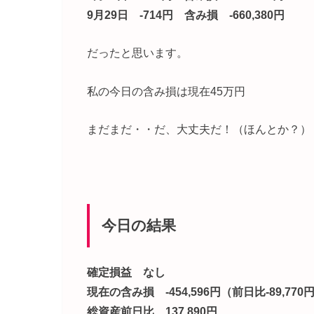
9月29日 -714円 含み損 -660,380円
だったと思います。
私の今日の含み損は現在45万円
まだまだ・・だ、大丈夫だ！（ほんとか？）
今日の結果
確定損益 なし
現在の含み損 -454,596円（前日比-89,770
総資産前日比 137,890円