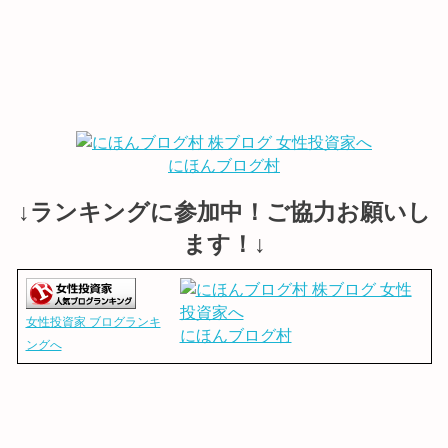
にほんブログ村
↓ランキングに参加中！ご協力お願いし
ます！↓
女性投資家 ブログランキ
にほんブログ村
ングへ