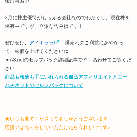
価は急落中。
2月に株主優待がもらえる会社なのでわたくし、現在株を
保有中ですが、立派な含み損です！
ぜひぜひ、
アイキララ
爆売れのご利益にあやかっ
て、株価を上げてくださいね！
▼A8.netのセルフバック詳細記事です！あわせてご覧くだ
さい
商品も報酬も手にいれられる自己アフィリエイトとエー
ハチネットのセルフバックについて
★いつも見てくださってありがとうございます！
応援のぽちっをしていただけたらうれしいです♪