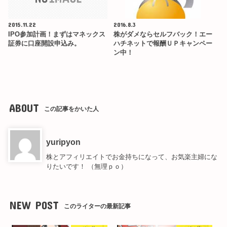
2015.11.22
2016.8.3
IPO参加計画！まずはマネックス
株がダメならセルフバック！エー
証券に口座開設申込み。
ハチネットで報酬ＵＰキャンペー
ン中！
ABOUT
この記事をかいた人
yuripyon
株とアフィリエイトでお金持ちになって、お気楽主婦にな
りたいです！ （無理ｐｏ）
NEW POST
このライターの最新記事