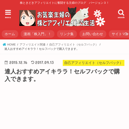
株ときどきアフィリエイトに奮闘する主婦のブログ バージョン３！
menu
search
ホーム
漫画「株入門」！
リンク集
お問い合わせ
サイトマ
HOME
アフィリエイト関連
自己アフィリエイト（セルフバック）
達人おすすめアイキララ！セルフバックで購入できます。
2015.12.16
2017.09.13
自己アフィリエイト（セルフバック）
達人おすすめアイキララ！セルフバックで購
入できます。