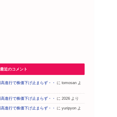
最近のコメント
円高進行で株価下げ止まらず・・
に
tomosan
よ
り
円高進行で株価下げ止まらず・・
に
2026
より
円高進行で株価下げ止まらず・・
に
yuripyon
よ
り