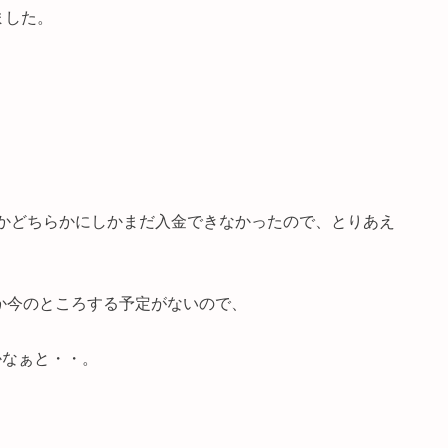
ました。
券かどちらかにしかまだ入金できなかったので、とりあえ
しか今のところする予定がないので、
かなぁと・・。