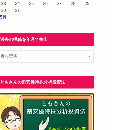
23
24
25
26
27
28
29
30
31
 5月
過去の投稿を年月で抽出
ともさんの割安優待株分析投資法