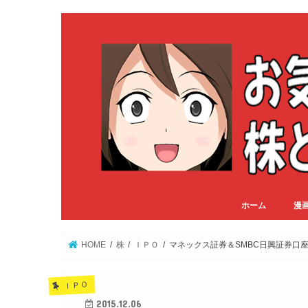
ホーム
漫
HOME
株
ＩＰＯ
マネックス証券＆SMBC日興証券口
ＩＰＯ
2015.12.06