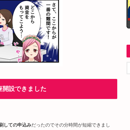
座開設できました
刷しての申込み
だったのでその分時間が短縮できまし