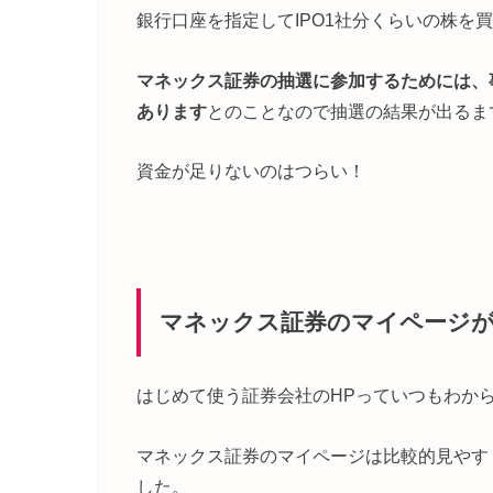
銀行口座を指定してIPO1社分くらいの株を
マネックス証券の
抽選に参加するためには、
あります
とのことなので抽選の結果が出るま
資金が足りないのはつらい！
マネックス証券のマイページ
はじめて使う証券会社のHPっていつもわか
マネックス証券のマイページは比較的見やす
した。