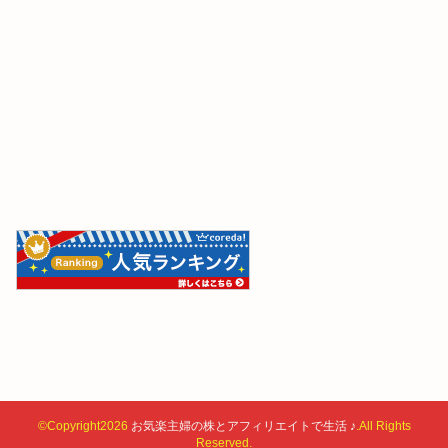
©Copyright2026
お気楽主婦の株とアフィリエイトで生活 ♪
.All Rights
Reserved.