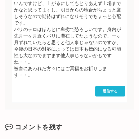
いんですけど、上がるにしてもとりあえず上場まで
かなと思ってますし、明日からの地合がちょっと厳
しそうなので期待はずれになりそうでちょっと心配
です。
パリのテロはほんとに卑劣で恐ろしいです。身内が
先月一ヶ月近くパリに滞在してたようなので、一ヶ
月ずれていたらと思うと他人事じゃないのですが、
今後の日本の対応によっては日本も標的になる可能
性も大なのでますます他人事じゃないかもです
ね・・。
被害にあわれた方々にはご冥福をお祈りしま
す・・。
返信する
コメントを残す