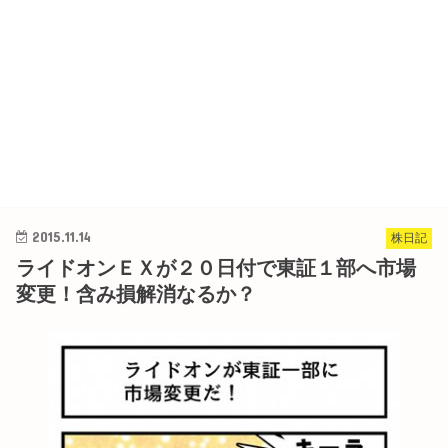
2015.11.14
株日記
ライドオンＥＸが２０日付で東証１部へ市場
変更！含み損解消なるか？