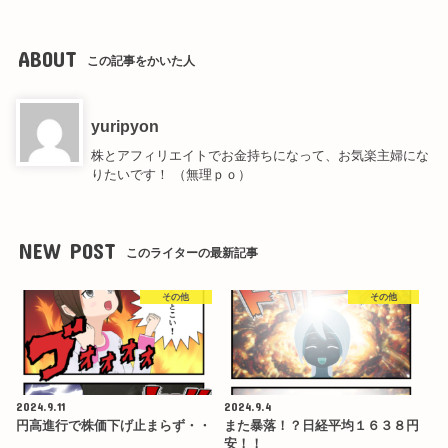
ABOUT
この記事をかいた人
yuripyon
株とアフィリエイトでお金持ちになって、お気楽主婦にな
りたいです！ （無理ｐｏ）
NEW POST
このライターの最新記事
その他
その他
2024.9.11
2024.9.4
円高進行で株価下げ止まらず・・
また暴落！？日経平均１６３８円
安！！