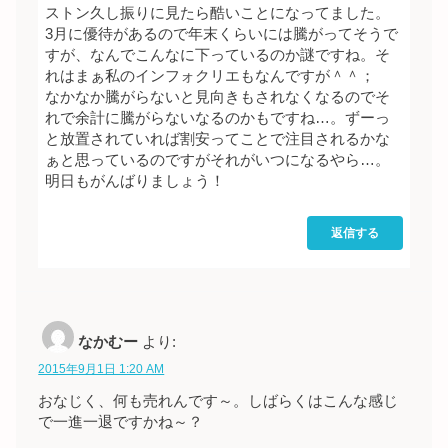
ストン久し振りに見たら酷いことになってました。
3月に優待があるので年末くらいには騰がってそうで
すが、なんでこんなに下っているのか謎ですね。そ
れはまぁ私のインフォクリエもなんですが＾＾；
なかなか騰がらないと見向きもされなくなるのでそ
れで余計に騰がらないなるのかもですね…。ずーっ
と放置されていれば割安ってことで注目されるかな
ぁと思っているのですがそれがいつになるやら…。
明日もがんばりましょう！
返信する
なかむー
より:
2015年9月1日 1:20 AM
おなじく、何も売れんです～。しばらくはこんな感じ
で一進一退ですかね～？