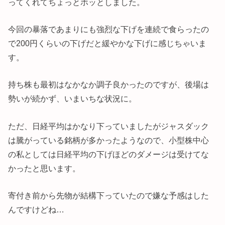
ってくれてちょっとホッとしました。
今回の暴落であまりにも強烈な下げを連続で食らったの
で200円くらいの下げだと緩やかな下げに感じちゃいま
す。
持ち株も最初はなかなか調子良かったのですが、後場は
勢いが続かず、いまいちな状況に。
ただ、日経平均はかなり下っていましたがジャスダック
は騰がっている銘柄が多かったようなので、小型株中心
の私としては日経平均の下げほどのダメージは受けてな
かったと思います。
寄付き前から先物が結構下っていたので嫌な予感はした
んですけどね…