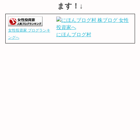
ます！↓
女性投資家 ブログランキ
にほんブログ村
ングへ