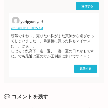
返信する
yuripyon
より:
2015年9月1日 10:25 AM
続落ですね～。売りたい株がまた買値から遠ざかっ
てしまいました…。暴落後に買った株もマイナス
に…。はぁ…。
しばらく乱高下一進一退、一喜一憂の日々かもです
ね。でも最近は憂の方が圧倒的に多いです＾＾；
返信する
コメントを残す