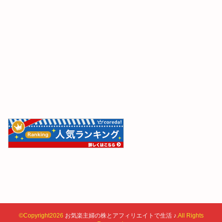
©Copyright2026
お気楽主婦の株とアフィリエイトで生活 ♪
.All Rights