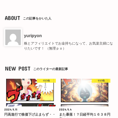
ABOUT
この記事をかいた人
yuripyon
株とアフィリエイトでお金持ちになって、お気楽主婦にな
りたいです！ （無理ｐｏ）
NEW POST
このライターの最新記事
その他
その他
2024.9.11
2024.9.4
円高進行で株価下げ止まらず・・
また暴落！？日経平均１６３８円