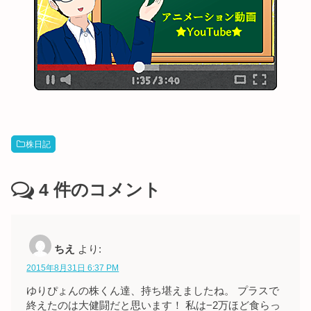
株日記
4
件のコメント
ちえ
より:
2015年8月31日 6:37 PM
ゆりぴょんの株くん達、持ち堪えましたね。 プラスで
終えたのは大健闘だと思います！ 私は−2万ほど食らっ