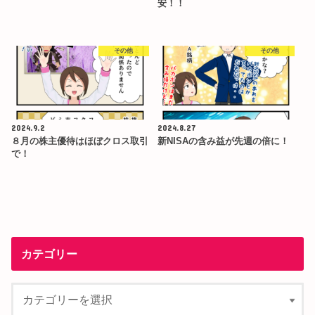
安！！
その他
その他
2024.9.2
2024.8.27
８月の株主優待はほぼクロス取引
新NISAの含み益が先週の倍に！
で！
カテゴリー