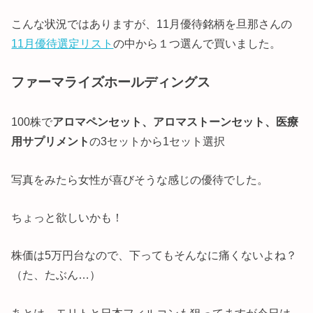
こんな状況ではありますが、11月優待銘柄を旦那さんの
11月優待選定リスト
の中から１つ選んで買いました。
ファーマライズホールディングス
100株で
アロマペンセット、アロマストーンセット、医療
用サプリメント
の3セットから1セット選択
写真をみたら女性が喜びそうな感じの優待でした。
ちょっと欲しいかも！
株価は5万円台なので、下ってもそんなに痛くないよね？
（た、たぶん…）
あとは、モリトと日本フィルコンも狙ってますが今日は