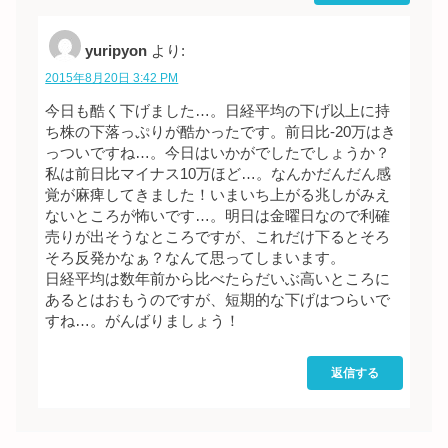
yuripyon
より:
2015年8月20日 3:42 PM
今日も酷く下げました…。日経平均の下げ以上に持
ち株の下落っぷりが酷かったです。前日比-20万はき
っついですね…。今日はいかがでしたでしょうか？
私は前日比マイナス10万ほど…。なんかだんだん感
覚が麻痺してきました！いまいち上がる兆しがみえ
ないところが怖いです…。明日は金曜日なので利確
売りが出そうなところですが、これだけ下るとそろ
そろ反発かなぁ？なんて思ってしまいます。
日経平均は数年前から比べたらだいぶ高いところに
あるとはおもうのですが、短期的な下げはつらいで
すね…。がんばりましょう！
返信する