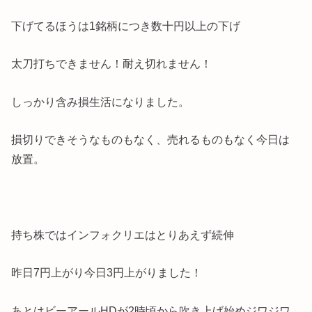
下げてるほうは1銘柄につき数十円以上の下げ
太刀打ちできません！耐え切れません！
しっかり含み損生活になりました。
損切りできそうなものもなく、売れるものもなく今日は
放置。
持ち株ではインフォクリエはとりあえず続伸
昨日7円上がり今日3円上がりました！
あとはビーアールHDが2時頃から吹き上げ始めジワジワ