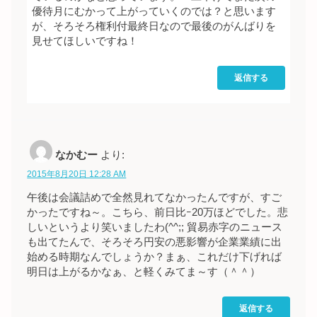
優待月にむかって上がっていくのでは？と思います
が、そろそろ権利付最終日なので最後のがんばりを
見せてほしいですね！
返信する
なかむー
より:
2015年8月20日 12:28 AM
午後は会議詰めで全然見れてなかったんですが、すご
かったですね～。こちら、前日比ｰ20万ほどでした。悲
しいというより笑いましたわ(^^;; 貿易赤字のニュース
も出てたんで、そろそろ円安の悪影響が企業業績に出
始める時期なんでしょうか？まぁ、これだけ下げれば
明日は上がるかなぁ、と軽くみてま～す（＾＾）
返信する