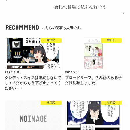
夏枯れ相場で私も枯れそう
RECOMMEND
こちらの記事も人気です。
株日記
株日記
2023.3.16
2017.3.3
クレディ・スイスは破綻しないで
ブロードリーフ、含み益のある子
しょ？だからもう下げ止まってく
だけ利確しました！
ださい・・
株日記
株日記