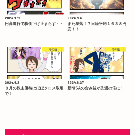
2024.9.11
2024.9.4
円高進行で株価下げ止まらず・・
また暴落！？日経平均１６３８円
安！！
その他
その他
2024.9.2
2024.8.27
８月の株主優待はほぼクロス取引
新NISAの含み益が先週の倍に！
で！