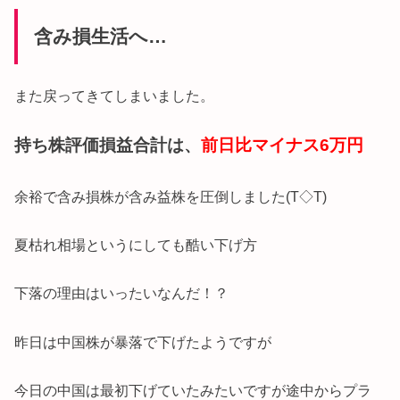
含み損生活へ…
また戻ってきてしまいました。
持ち株評価損益合計は、
前日比マイナス6万円
余裕で含み損株が含み益株を圧倒しました(T◇T)
夏枯れ相場というにしても酷い下げ方
下落の理由はいったいなんだ！？
昨日は中国株が暴落で下げたようですが
今日の中国は最初下げていたみたいですが途中からプラ