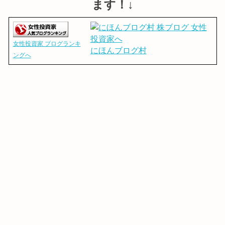
ます！↓
女性投資家 ブログランキ
にほんブログ村
ングへ