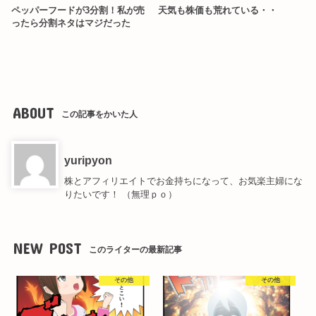
ペッパーフードが3分割！私が売
天気も株価も荒れている・・
ったら分割ネタはマジだった
ABOUT
この記事をかいた人
yuripyon
株とアフィリエイトでお金持ちになって、お気楽主婦にな
りたいです！ （無理ｐｏ）
NEW POST
このライターの最新記事
その他
その他