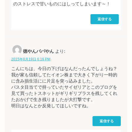
のストレスで甘いものにはしってしまいます～！
返信する
徳やんパパやん
より:
2015年8月19日 6:16 PM
こんにちは、今日の下げはなんだったんでしょうね？
我が家も信頼してたイオン株まで大きく下がり一時的
に含み損生活にに片足を突っ込みました。
パスタ目当てで持っていたサイゼリアとこのブログを
見て買ったトスネットがギリギリプラスを残してくれ
たおかげで生き残りましたが大打撃です。
明日はなんとか反発してほしいですね。
返信する