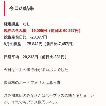
今日の結果
確定損益 なし
現在の含み損 -19,005円（前日比-60,267円）
総資産前日比 -20,077円
8月の損益 +75.842円（前日比-7,457円）
日経平均 20,232円（前日比-331円）
今日は主力の優待株がボロボロでした。
優待株のポートフォリオは真っ青
含み損軍団のみなさんは若干プラスの株もありました
が、それでもプラス数円レベル。