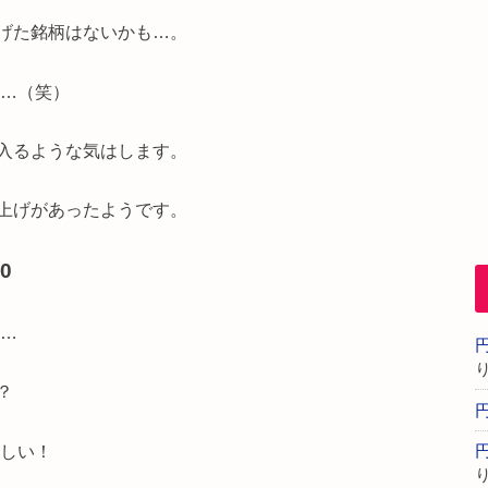
げた銘柄はないかも…。
は…（笑）
入るような気はします。
上げがあったようです。
00
が…
？
ほしい！