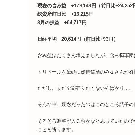
現在の含み益 +179,148円（前日比+24,25
総資産前日比 +16,215円
8月の損益 +64,717円
日経平均 20,614円（前日比+93円）
含み益はたくさん増えましたが、含み損軍団
トリドールを筆頭に優待銘柄のみなさんが好
ただし、まだ全部売りたくない株ばかり…。
そんな中、残念だったのはこのところ調子の
そろそろ調整が入る頃かなと思っていたので
ことを祈ります。