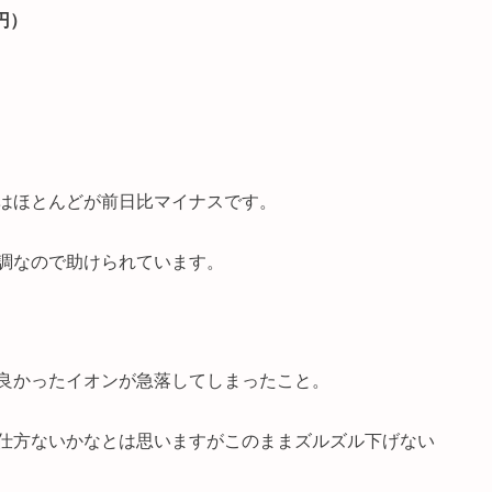
2円）
はほとんどが前日比マイナスです。
調なので助けられています。
良かったイオンが急落してしまったこと。
仕方ないかなとは思いますがこのままズルズル下げない