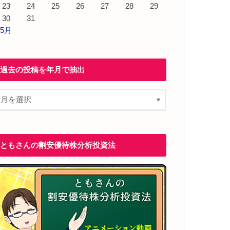
23
24
25
26
27
28
29
30
31
 5月
過去の投稿を年月で抽出
ともさんの割安優待株分析投資法