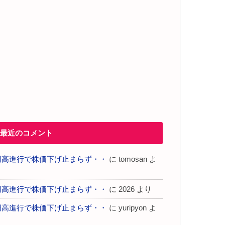
最近のコメント
円高進行で株価下げ止まらず・・
に
tomosan
よ
り
円高進行で株価下げ止まらず・・
に
2026
より
円高進行で株価下げ止まらず・・
に
yuripyon
よ
り