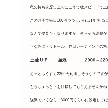
私の持ち株歴史上でここまで猛スピードで上
この調子で毎日100円づつ上がれば1年後に
なんて夢見たくなりますが、そろそろ調整が
ちなみにトリドール、昨日レーティングの格
三菱ＵＦ 強気 2000→22
えっともうすぐ2200円到達しそうなのです
もうちょっと上を目指してもらえませんかね
強気でいくなら…3000円くらいに設定して