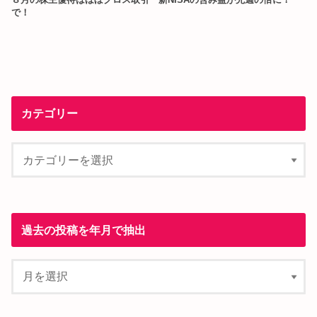
８月の株主優待はほぼクロス取引
新NISAの含み益が先週の倍に！
で！
カテゴリー
過去の投稿を年月で抽出