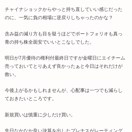
チャイナショックからやっと持ち直していい感じだった
のに、一気に負の相場に逆戻りしちゃったのかな？
含み益の減り方も目を疑うほどでポートフォリオも真っ
青の持ち株全面安でいいとこなしでした。
明日が7月優待の権利付最終日ですが金曜日にエイチーム
売っておいてとりあえず良かったぁと今日はそれだけが
救い。
今後上がるかもしれませんが、心配事は一つでも減らし
ておきたいところです。
新規買いは慎重に少しだけ買い。
先日なかなか良い決算を出したプレナスがレーティング