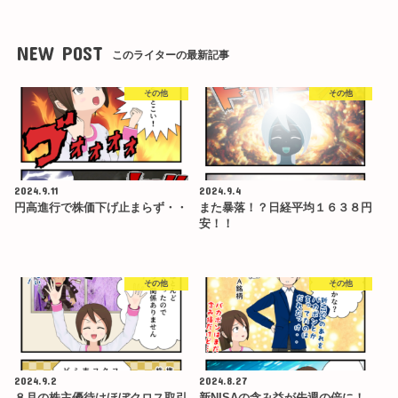
NEW POST
このライターの最新記事
その他
その他
2024.9.11
2024.9.4
円高進行で株価下げ止まらず・・
また暴落！？日経平均１６３８円
安！！
その他
その他
2024.9.2
2024.8.27