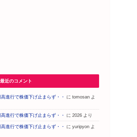
最近のコメント
円高進行で株価下げ止まらず・・
に
tomosan
よ
り
円高進行で株価下げ止まらず・・
に
2026
より
円高進行で株価下げ止まらず・・
に
yuripyon
よ
り