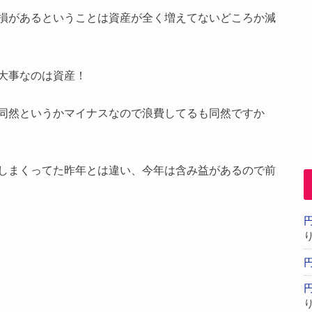
損があるということは資産が全く増えてないどころか減
大事なのは資産！
同然というかマイナスなので浪費してるも同然ですか
しまくってた昨年とは違い、今年は含み益があるので前