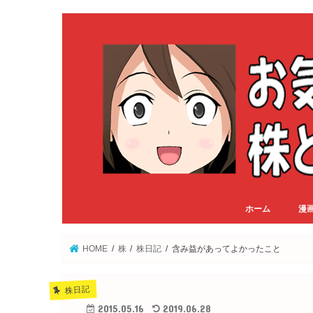
ホーム
漫
HOME
株
株日記
含み益があってよかったこと
株日記
2015.05.16
2019.06.28