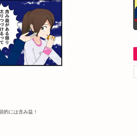
額的には含み益！