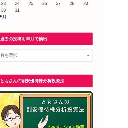
23
24
25
26
27
28
29
30
31
 5月
過去の投稿を年月で抽出
ともさんの割安優待株分析投資法