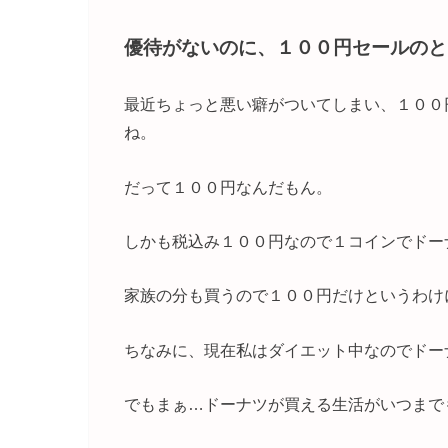
優待がないのに、１００円セールのと
最近ちょっと悪い癖がついてしまい、１００
ね。
だって１００円なんだもん。
しかも税込み１００円なので１コインでドー
家族の分も買うので１００円だけというわけ
ちなみに、現在私はダイエット中なのでドー
でもまぁ…ドーナツが買える生活がいつまで