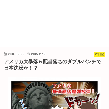
2014.09.26
2015.11.19
株日記
アメリカ大暴落＆配当落ちのダブルパンチで
日本沈没か！？