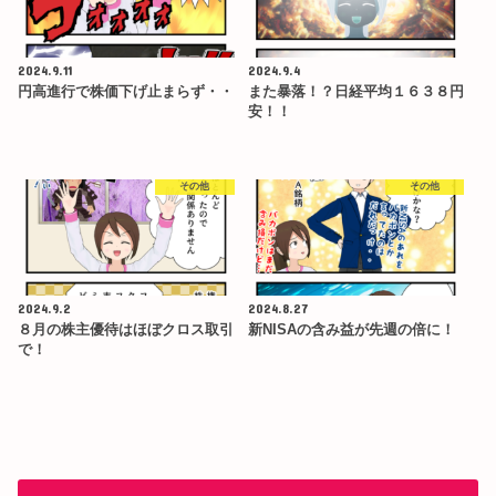
2024.9.11
2024.9.4
円高進行で株価下げ止まらず・・
また暴落！？日経平均１６３８円
安！！
その他
その他
2024.9.2
2024.8.27
８月の株主優待はほぼクロス取引
新NISAの含み益が先週の倍に！
で！