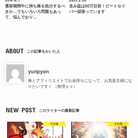
選挙期間中に持ち株を処分するべ
含み益は60万目前！ビートセイ
きか…でもいろいろ問題もあっ
バー頑張っています
て、悩んでおり…
ABOUT
この記事をかいた人
yuripyon
株とアフィリエイトでお金持ちになって、お気楽主婦にな
りたいです！ （無理ｐｏ）
NEW POST
このライターの最新記事
その他
その他