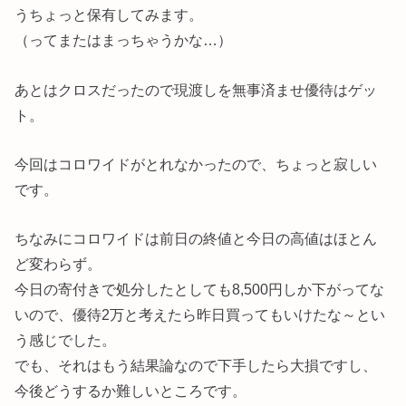
うちょっと保有してみます。
（ってまたはまっちゃうかな…）
あとはクロスだったので現渡しを無事済ませ優待はゲッ
ト。
今回はコロワイドがとれなかったので、ちょっと寂しい
です。
ちなみにコロワイドは前日の終値と今日の高値はほとん
ど変わらず。
今日の寄付きで処分したとしても8,500円しか下がってな
いので、優待2万と考えたら昨日買ってもいけたな～とい
う感じでした。
でも、それはもう結果論なので下手したら大損ですし、
今後どうするか難しいところです。