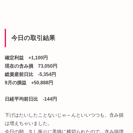
今日の取引結果
確定利益 +1,100円
現在の含み損 73,050円
総資産前日比 -5,354円
9月の損益 +50,888円
日経平均前日比 -144円
下げはたいしたことないじゃ～んといいつつも、含み損
は増えちゃいました。
今日の朝、久し振りに黒猫に横切られたので…含み損増