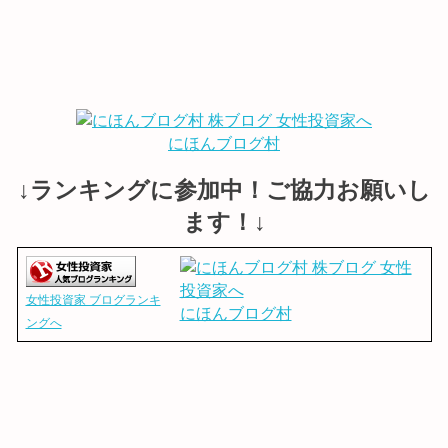
にほんブログ村
↓ランキングに参加中！ご協力お願いし
ます！↓
女性投資家 ブログランキ
にほんブログ村
ングへ