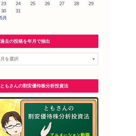
23
24
25
26
27
28
29
30
31
 5月
過去の投稿を年月で抽出
ともさんの割安優待株分析投資法