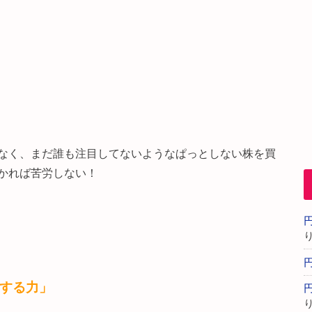
なく、まだ誰も注目してないようなぱっとしない株を買
かれば苦労しない！
する力」