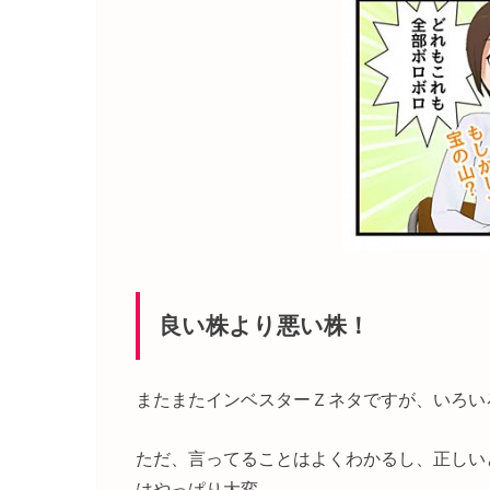
良い株より悪い株！
またまたインベスターＺネタですが、いろい
ただ、言ってることはよくわかるし、正しい
はやっぱり大変。