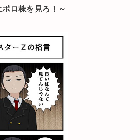
はボロ株を見ろ！～