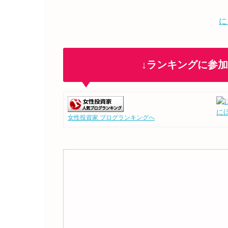
に
↓ランキングに参
に
女性投資家 ブログランキングへ