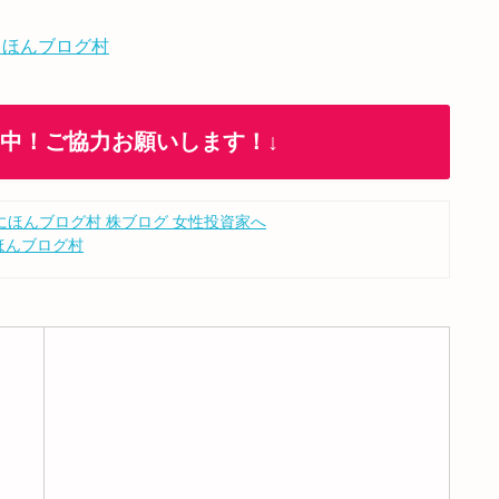
 ほんブログ村
加中！ご協力お願いします！↓
ほんブログ村