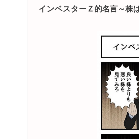
インベスターＺ的名言～株