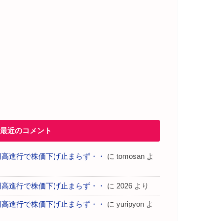
最近のコメント
円高進行で株価下げ止まらず・・
に
tomosan
よ
り
円高進行で株価下げ止まらず・・
に
2026
より
円高進行で株価下げ止まらず・・
に
yuripyon
よ
り