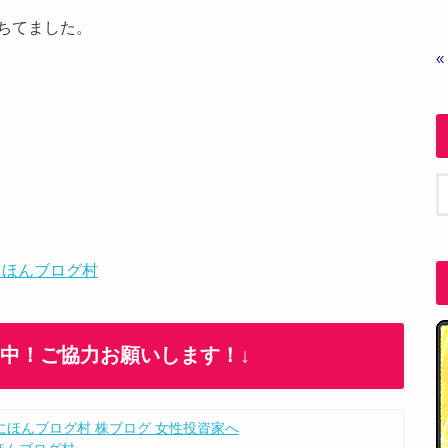
ちてました。
«
 ほんブログ村
加中！ご協力お願いします！↓