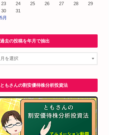
23
24
25
26
27
28
29
30
31
 5月
過去の投稿を年月で抽出
ともさんの割安優待株分析投資法