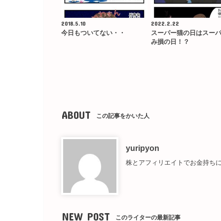
2018.5.10
2022.2.22
今日もついてない・・
スーパー猫の日はスー
み損の日！？
ABOUT
この記事をかいた人
yuripyon
株とアフィリエイトでお金持ちに
NEW POST
このライターの最新記事