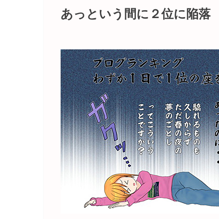
あっという間に２位に陥落