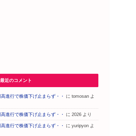
最近のコメント
円高進行で株価下げ止まらず・・
に
tomosan
よ
り
円高進行で株価下げ止まらず・・
に
2026
より
円高進行で株価下げ止まらず・・
に
yuripyon
よ
り