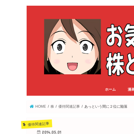
ホーム
漫
HOME
株
優待関連記事
あっという間に２位に陥落
優待関連記事
2014.05.01