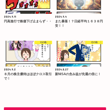
2024.9.11
2024.9.4
円高進行で株価下げ止まらず・・
また暴落！？日経平均１６３８円
安！！
その他
その他
2024.9.2
2024.8.27
８月の株主優待はほぼクロス取引
新NISAの含み益が先週の倍に！
で！