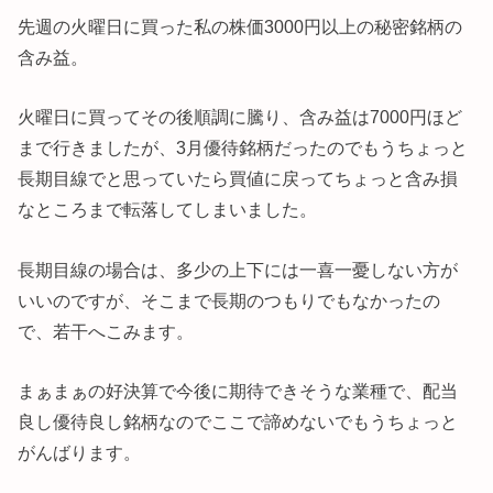
先週の火曜日に買った私の株価3000円以上の秘密銘柄の
含み益。
火曜日に買ってその後順調に騰り、含み益は7000円ほど
まで行きましたが、3月優待銘柄だったのでもうちょっと
長期目線でと思っていたら買値に戻ってちょっと含み損
なところまで転落してしまいました。
長期目線の場合は、多少の上下には一喜一憂しない方が
いいのですが、そこまで長期のつもりでもなかったの
で、若干へこみます。
まぁまぁの好決算で今後に期待できそうな業種で、配当
良し優待良し銘柄なのでここで諦めないでもうちょっと
がんばります。