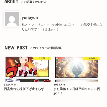
ABOUT
この記事をかいた人
yuripyon
株とアフィリエイトでお金持ちになって、お気楽主婦にな
りたいです！ （無理ｐｏ）
NEW POST
このライターの最新記事
その他
その他
2024.9.11
2024.9.4
円高進行で株価下げ止まらず・・
また暴落！？日経平均１６３８円
安！！