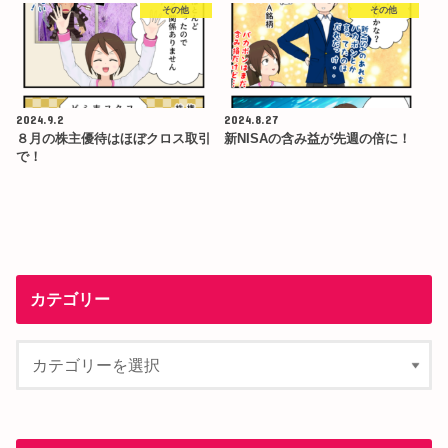
その他
その他
2024.9.2
2024.8.27
８月の株主優待はほぼクロス取引
新NISAの含み益が先週の倍に！
で！
カテゴリー