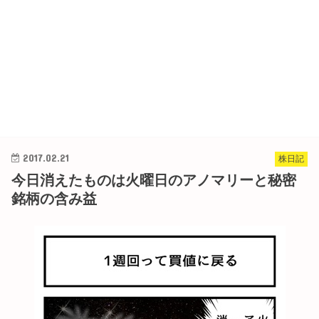
2017.02.21
株日記
今日消えたものは火曜日のアノマリーと秘密
銘柄の含み益