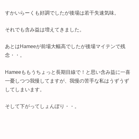
すかいらーくも好調でしたが後場は若干失速気味。
それでも含み益は増えてきました。
あとはHameeが前場大幅高でしたが後場マイテンで残
念・・。
Hameeももうちょっと長期目線で！と思い含み益に一喜
一憂しつつ我慢してますが、我慢の苦手な私はうずうず
してしまいます。
そして下がってしょんぼり・・。