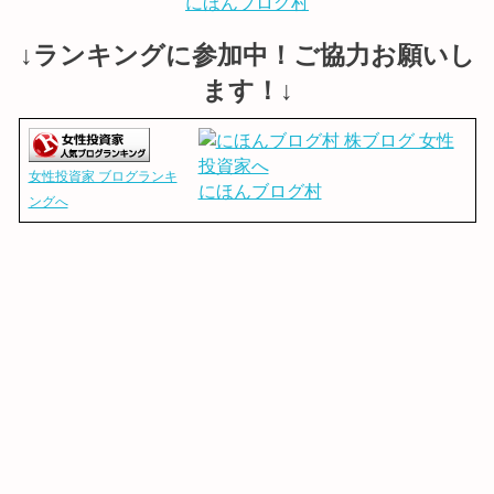
にほんブログ村
↓ランキングに参加中！ご協力お願いし
ます！↓
女性投資家 ブログランキ
にほんブログ村
ングへ